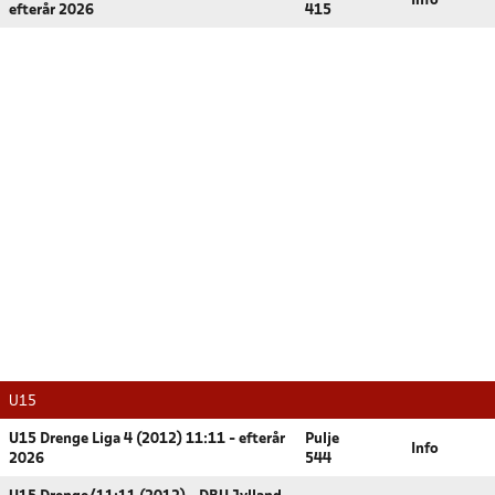
Info
efterår 2026
415
U15
U15 Drenge Liga 4 (2012) 11:11 - efterår
Pulje
Info
2026
544