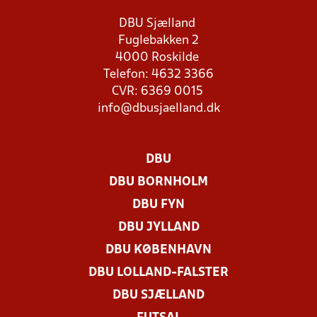
DBU Sjælland
Fuglebakken 2
4000 Roskilde
Telefon: 4632 3366
CVR: 6369 0015
info@dbusjaelland.dk
DBU
DBU BORNHOLM
DBU FYN
DBU JYLLAND
DBU KØBENHAVN
DBU LOLLAND-FALSTER
DBU SJÆLLAND