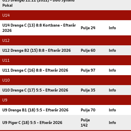
U15 Drenge/11:11 (2012) - DBU Jylland
Pokal
U14
U14 Drenge C (13) 8:8 Kortbane - Efterår
Pulje 24
Info
2026
U12
U12 Drenge B2 (15) 8:8 - Efterår 2026
Pulje 60
Info
U11
U11 Drenge C (16) 8:8 - Efterår 2026
Pulje 97
Info
U10
U10 Drenge C (17) 5:5 - Efterår 2026
Pulje 35
Info
U9
U9 Drenge B1 (18) 5:5 - Efterår 2026
Pulje 70
Info
Pulje
U9 Piger C (18) 5:5 - Efterår 2026
Info
142