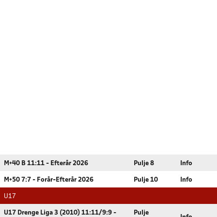
M+40 B 11:11 - Efterår 2026
Pulje 8
Info
M+50 7:7 - Forår-Efterår 2026
Pulje 10
Info
U17
U17 Drenge Liga 3 (2010) 11:11/9:9 -
Pulje