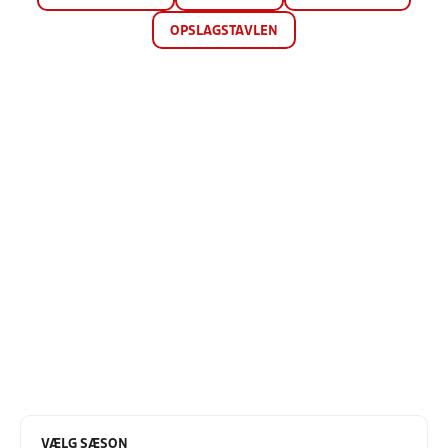
OPSLAGSTAVLEN
VÆLG SÆSON