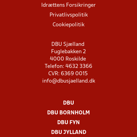
Idrættens Forsikringer
Privatlivspolitik
Cookiepolitik
DBU Sjælland
Fuglebakken 2
4000 Roskilde
Telefon: 4632 3366
CVR: 6369 0015
info@dbusjaelland.dk
DBU
DBU BORNHOLM
DBU FYN
DBU JYLLAND