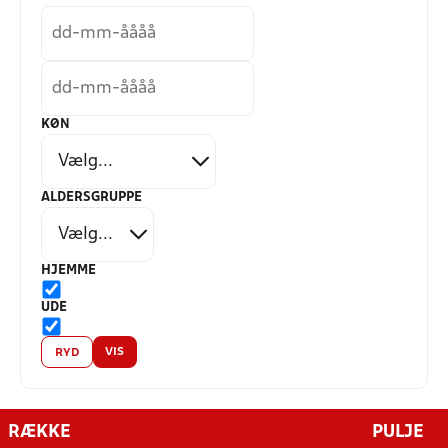
KØN
ALDERSGRUPPE
HJEMME
UDE
VIS
RYD
RÆKKE
PULJE