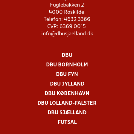
Fuglebakken 2
4000 Roskilde
Telefon: 4632 3366
CVR: 6369 0015
info@dbusjaelland.dk
DBU
DBU BORNHOLM
DBU FYN
DBU JYLLAND
DBU KØBENHAVN
DBU LOLLAND-FALSTER
DBU SJÆLLAND
FUTSAL