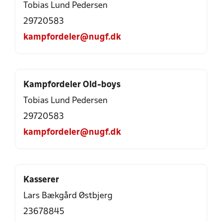
Tobias Lund Pedersen
29720583
kampfordeler@nugf.dk
Kampfordeler Old-boys
Tobias Lund Pedersen
29720583
kampfordeler@nugf.dk
Kasserer
Lars Bækgård Østbjerg
23678845