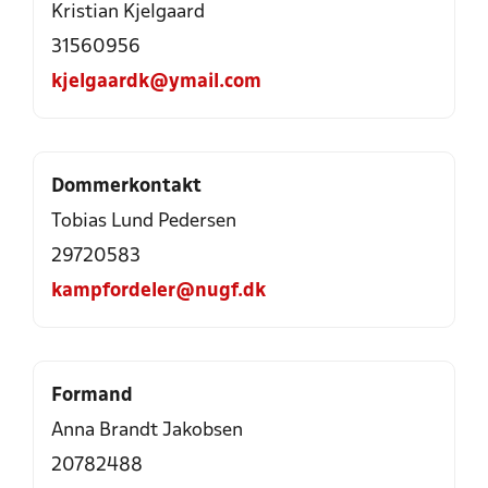
Kristian Kjelgaard
31560956
kjelgaardk@ymail.com
Dommerkontakt
Tobias Lund Pedersen
29720583
kampfordeler@nugf.dk
Formand
Anna Brandt Jakobsen
20782488