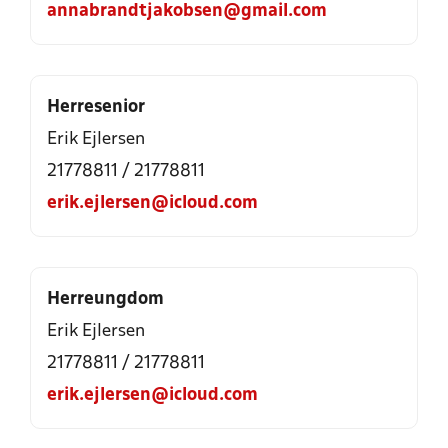
annabrandtjakobsen@gmail.com
Herresenior
Erik Ejlersen
21778811
/
21778811
erik.ejlersen@icloud.com
Herreungdom
Erik Ejlersen
21778811
/
21778811
erik.ejlersen@icloud.com