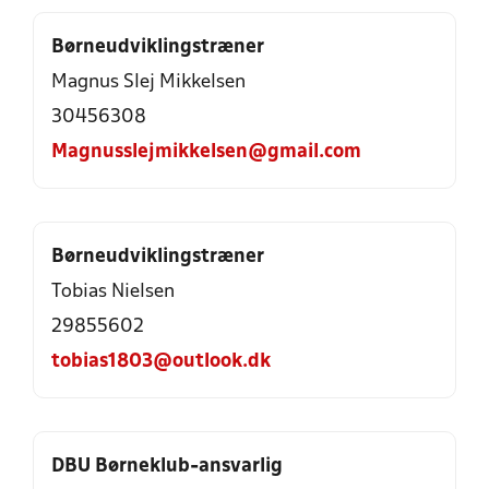
Børneudviklingstræner
Magnus Slej Mikkelsen
30456308
Magnusslejmikkelsen@gmail.com
Børneudviklingstræner
Tobias Nielsen
29855602
tobias1803@outlook.dk
DBU Børneklub-ansvarlig