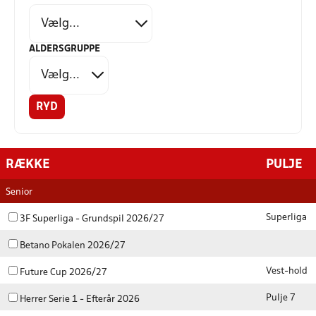
ALDERSGRUPPE
RYD
RÆKKE
PULJE
Senior
Superliga
3F Superliga - Grundspil 2026/27
Betano Pokalen 2026/27
Vest-hold
Future Cup 2026/27
Pulje 7
Herrer Serie 1 - Efterår 2026