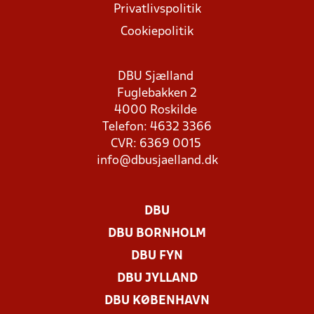
Privatlivspolitik
Cookiepolitik
DBU Sjælland
Fuglebakken 2
4000 Roskilde
Telefon: 4632 3366
CVR: 6369 0015
info@dbusjaelland.dk
DBU
DBU BORNHOLM
DBU FYN
DBU JYLLAND
DBU KØBENHAVN