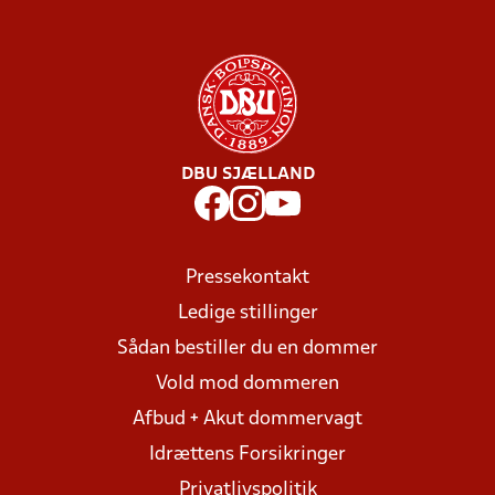
DBU SJÆLLAND
Pressekontakt
Ledige stillinger
Sådan bestiller du en dommer
Vold mod dommeren
Afbud + Akut dommervagt
Idrættens Forsikringer
Privatlivspolitik