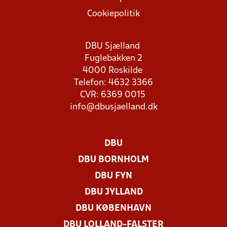
Cookiepolitik
DBU Sjælland
Fuglebakken 2
4000 Roskilde
Telefon: 4632 3366
CVR: 6369 0015
info@dbusjaelland.dk
DBU
DBU BORNHOLM
DBU FYN
DBU JYLLAND
DBU KØBENHAVN
DBU LOLLAND-FALSTER