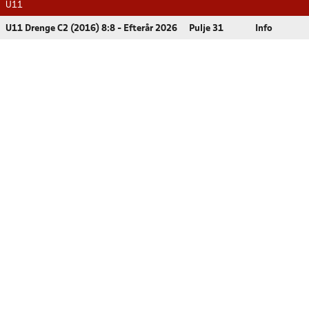
U11
U11 Drenge C2 (2016) 8:8 - Efterår 2026
Pulje 31
Info