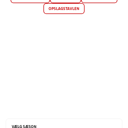
OPSLAGSTAVLEN
VÆLG SÆSON