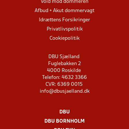
Vold mod dommeren
Afbud + Akut dommervagt
Idrættens Forsikringer
Privatlivspolitik
Cookiepolitik
DBU Sjælland
Fuglebakken 2
4000 Roskilde
Telefon: 4632 3366
CVR: 6369 0015
info@dbusjaelland.dk
DBU
DBU BORNHOLM