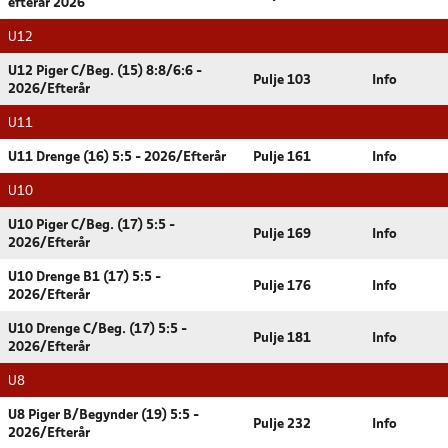
efterår 2026
U12
U12 Piger C/Beg. (15) 8:8/6:6 -
Pulje 103
Info
2026/Efterår
U11
U11 Drenge (16) 5:5 - 2026/Efterår
Pulje 161
Info
U10
U10 Piger C/Beg. (17) 5:5 -
Pulje 169
Info
2026/Efterår
U10 Drenge B1 (17) 5:5 -
Pulje 176
Info
2026/Efterår
U10 Drenge C/Beg. (17) 5:5 -
Pulje 181
Info
2026/Efterår
U8
U8 Piger B/Begynder (19) 5:5 -
Pulje 232
Info
2026/Efterår