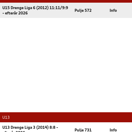
U15 Drenge Liga 6 (2012) 11:11/9:9
Pulje 572
Info
- efterår 2026
U13
U13 Drenge Liga 3 (2014) 8:8 -
Pulje 731
Info