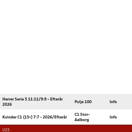
Herrer Serie 5 11:11/9:9 - Efterår
Pulje 100
Info
2026
C1 Stor-
Kvinder C1 (15+) 7:7 - 2026/Efterår
Info
Aalborg
U15