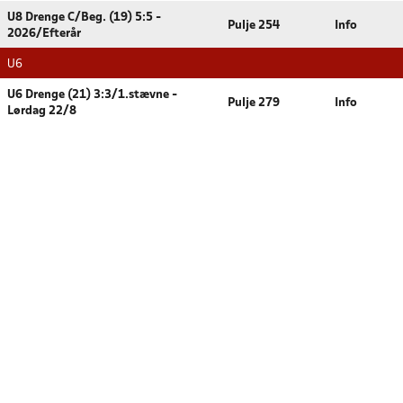
U8 Drenge C/Beg. (19) 5:5 -
Pulje 254
Info
2026/Efterår
U6
U6 Drenge (21) 3:3/1.stævne -
Pulje 279
Info
Lørdag 22/8