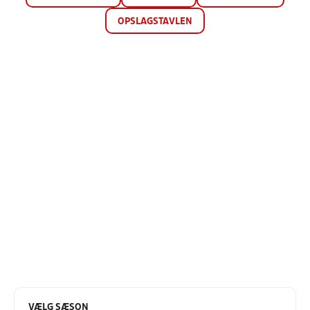
OPSLAGSTAVLEN
VÆLG SÆSON