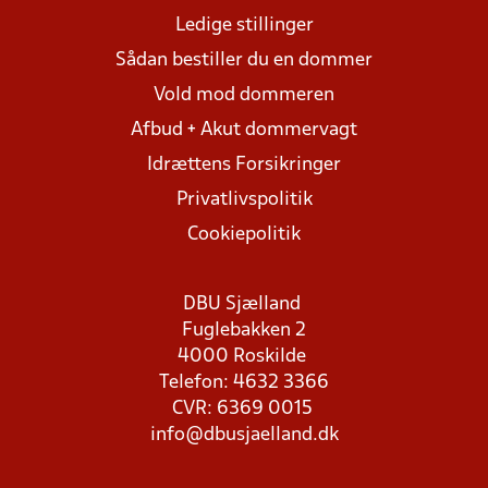
Ledige stillinger
Sådan bestiller du en dommer
Vold mod dommeren
Afbud + Akut dommervagt
Idrættens Forsikringer
Privatlivspolitik
Cookiepolitik
DBU Sjælland
Fuglebakken 2
4000 Roskilde
Telefon: 4632 3366
CVR: 6369 0015
info@dbusjaelland.dk