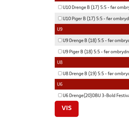
U10 Drenge B (17) 5:5 - før ombr
U10 Piger B (17) 5:5 - før ombryd
U9
U9 Drenge B (18) 5:5 - før ombryd
U9 Piger B (18) 5:5 - før ombrydn
U8
U8 Drenge B (19) 5:5 - før ombryd
U6
U6 Drenge(20)DBU 3-Bold Festiva
VIS