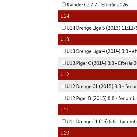
Kvinder C2 7:7 - Efterår 2026
U14
U14 Drenge Liga 5 (2013) 11:11/9
U13
U13 Drenge Liga 4 (2014) 8:8 - e
U13 Piger C (2014) 8:8 - Efterår 
U12
U12 Drenge C1 (2015) 8:8 - før o
U12 Piger B (2015) 8:8 - før ombr
U11
U11 Drenge C1 (16) 8:8 - før omb
U10