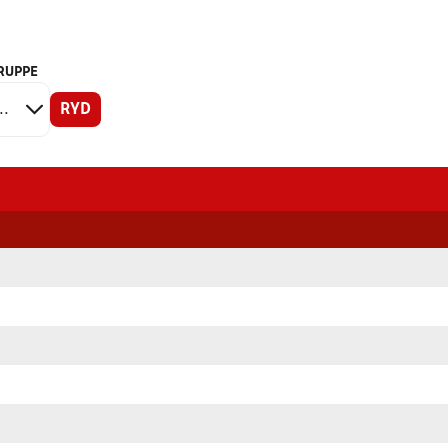
RUPPE
RYD