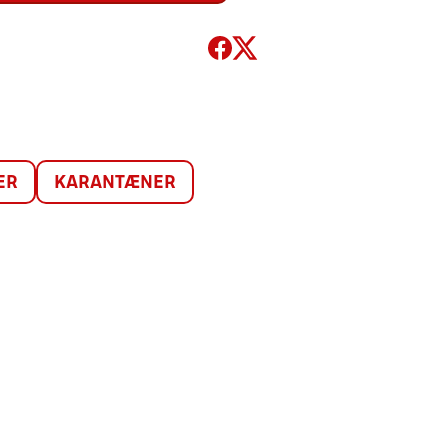
ER
KARANTÆNER