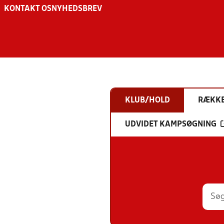
KONTAKT OS
NYHEDSBREV
KLUB/HOLD
RÆKK
UDVIDET KAMPSØGNING