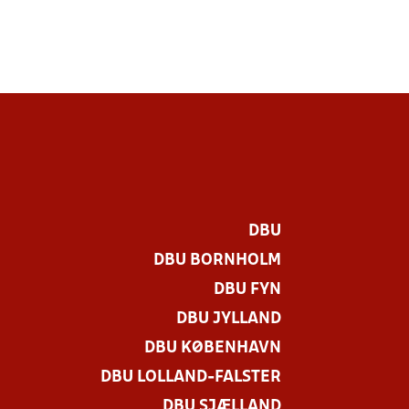
DBU
DBU BORNHOLM
DBU FYN
DBU JYLLAND
DBU KØBENHAVN
DBU LOLLAND-FALSTER
DBU SJÆLLAND