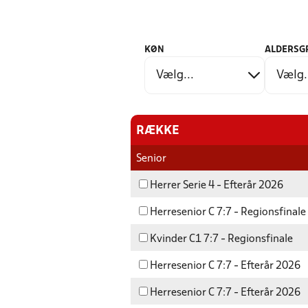
KØN
ALDERSG
RÆKKE
Senior
Herrer Serie 4 - Efterår 2026
Herresenior C 7:7 - Regionsfinale
Kvinder C1 7:7 - Regionsfinale
Herresenior C 7:7 - Efterår 2026
Herresenior C 7:7 - Efterår 2026