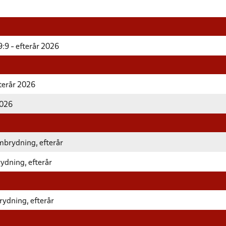
:9 - efterår 2026
fterår 2026
2026
mbrydning, efterår
ydning, efterår
rydning, efterår