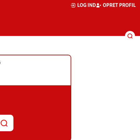
LOG IND
OPRET PROFIL
G