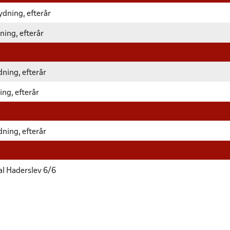
ydning, efterår
ning, efterår
ning, efterår
ing, efterår
ning, efterår
l Haderslev 6/6