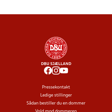
DBU SJÆLLAND
Pressekontakt
Ledige stillinger
Sådan bestiller du en dommer
Vold mod dommeren