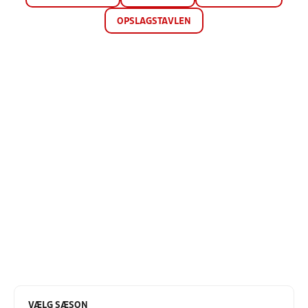
OPSLAGSTAVLEN
VÆLG SÆSON