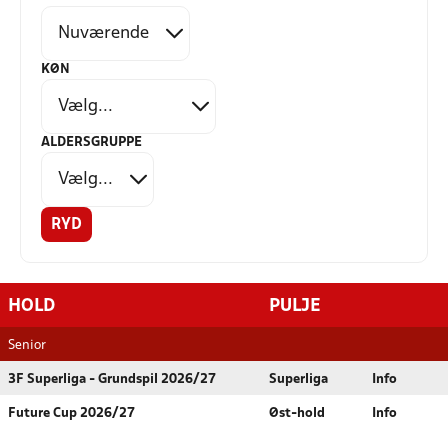
KØN
ALDERSGRUPPE
RYD
HOLD
PULJE
Senior
3F Superliga - Grundspil 2026/27
Superliga
Info
Future Cup 2026/27
Øst-hold
Info