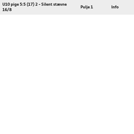
U10 pige 5:5 (17) 2 - Silent stævne
Pulje 1
Info
16/8