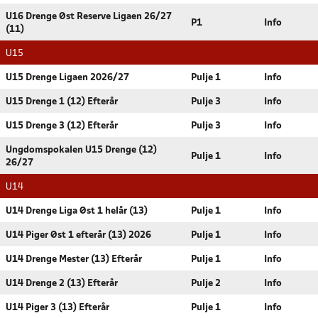
U16 Drenge Øst Reserve Ligaen 26/27
P1
Info
(11)
U15
U15 Drenge Ligaen 2026/27
Pulje 1
Info
U15 Drenge 1 (12) Efterår
Pulje 3
Info
U15 Drenge 3 (12) Efterår
Pulje 3
Info
Ungdomspokalen U15 Drenge (12)
Pulje 1
Info
26/27
U14
U14 Drenge Liga Øst 1 helår (13)
Pulje 1
Info
U14 Piger Øst 1 efterår (13) 2026
Pulje 1
Info
U14 Drenge Mester (13) Efterår
Pulje 1
Info
U14 Drenge 2 (13) Efterår
Pulje 2
Info
U14 Piger 3 (13) Efterår
Pulje 1
Info