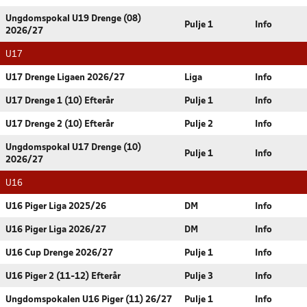
Ungdomspokal U19 Drenge (08)
Pulje 1
Info
2026/27
U17
U17 Drenge Ligaen 2026/27
Liga
Info
U17 Drenge 1 (10) Efterår
Pulje 1
Info
U17 Drenge 2 (10) Efterår
Pulje 2
Info
Ungdomspokal U17 Drenge (10)
Pulje 1
Info
2026/27
U16
U16 Piger Liga 2025/26
DM
Info
U16 Piger Liga 2026/27
DM
Info
U16 Cup Drenge 2026/27
Pulje 1
Info
U16 Piger 2 (11-12) Efterår
Pulje 3
Info
Ungdomspokalen U16 Piger (11) 26/27
Pulje 1
Info