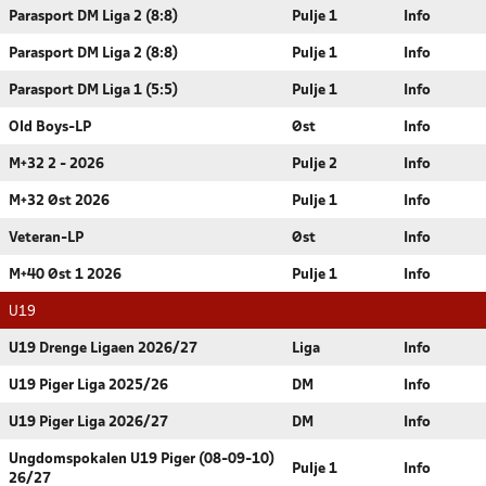
Parasport DM Liga 2 (8:8)
Pulje 1
Info
Parasport DM Liga 2 (8:8)
Pulje 1
Info
Parasport DM Liga 1 (5:5)
Pulje 1
Info
Old Boys-LP
Øst
Info
M+32 2 - 2026
Pulje 2
Info
M+32 Øst 2026
Pulje 1
Info
Veteran-LP
Øst
Info
M+40 Øst 1 2026
Pulje 1
Info
U19
U19 Drenge Ligaen 2026/27
Liga
Info
U19 Piger Liga 2025/26
DM
Info
U19 Piger Liga 2026/27
DM
Info
Ungdomspokalen U19 Piger (08-09-10)
Pulje 1
Info
26/27