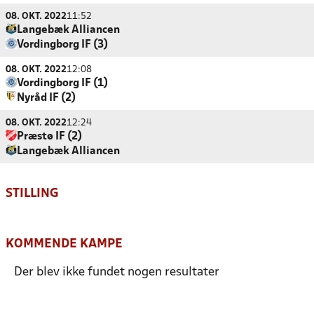
08. OKT. 2022
11:52
Langebæk Alliancen
Vordingborg IF (3)
08. OKT. 2022
12:08
Vordingborg IF (1)
Nyråd IF (2)
08. OKT. 2022
12:24
Præstø IF (2)
Langebæk Alliancen
STILLING
KOMMENDE KAMPE
Der blev ikke fundet nogen resultater