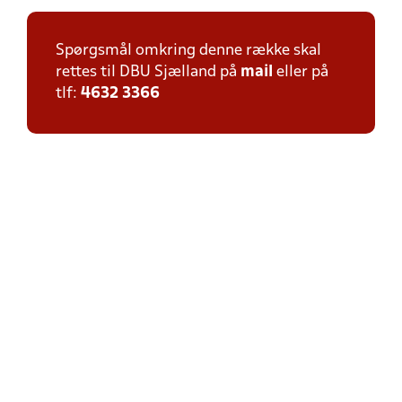
Spørgsmål omkring denne række skal
rettes til DBU Sjælland på
mail
eller på
tlf:
4632 3366