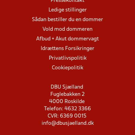
Pressekontakt
Ledige stillinger
Sådan bestiller du en dommer
Vold mod dommeren
Afbud + Akut dommervagt
Idrættens Forsikringer
Privatlivspolitik
Cookiepolitik
DBU Sjælland
Fuglebakken 2
4000 Roskilde
Telefon: 4632 3366
CVR: 6369 0015
info@dbusjaelland.dk