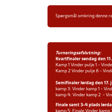
Spørgsmål omkring denne ræk
Turneringsafslutning:
Kvartfinaler søndag den 11. 
Kamp 1 Vinder pulje 1 - Vinde
Kamp 2 Vinder pulje 6 - Vind
Semifinaler lørdag den 17. j
kamp 3: Vinder kamp 1 - Vind
kamp 4: Vinder kamp 2 - Vin
Finale samt 3-4 plads lørdag
kamp 5: Finale Vinder kamp 