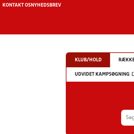
KONTAKT OS
NYHEDSBREV
KLUB/HOLD
RÆKK
UDVIDET KAMPSØGNING