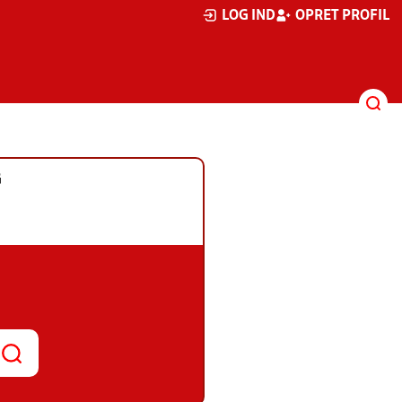
LOG IND
OPRET PROFIL
G