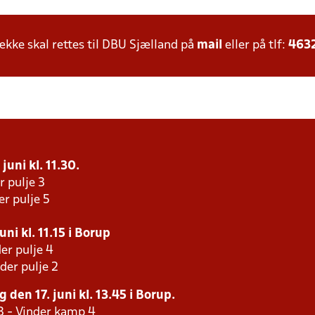
ke skal rettes til DBU Sjælland på
mail
eller på tlf:
463
juni kl. 11.30.
r pulje 3
er pulje 5
uni kl. 11.15 i Borup
er pulje 4
der pulje 2
 den 17. juni kl. 13.45 i Borup.
3 - Vinder kamp 4