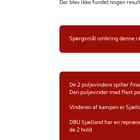
Der blev ikke fundet nogen resul
Spørgsmål omkring denne ræk
De 2 puljevindere spiller fi
Den puljevinder med flest p
Vinderen af kampen er Sjæl
DBU Sjælland har en repræsen
de 2 hold