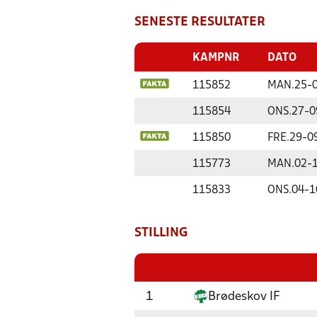
SENESTE RESULTATER
KAMPNR
DATO
115852
MAN.
25-
115854
ONS.
27-0
115850
FRE.
29-0
115773
MAN.
02-
115833
ONS.
04-1
STILLING
1
Brødeskov IF