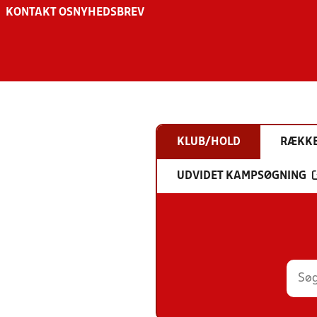
KONTAKT OS
NYHEDSBREV
KLUB/HOLD
RÆKK
UDVIDET KAMPSØGNING