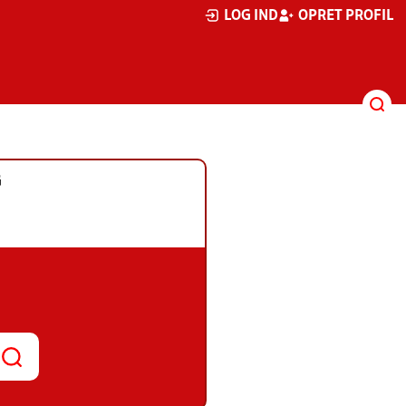
LOG IND
OPRET PROFIL
G