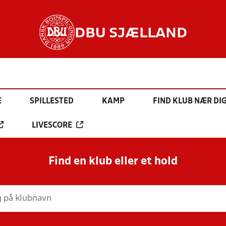
DBU SJÆLLAND
E
SPILLESTED
KAMP
FIND KLUB NÆR DI
LIVESCORE
Find en klub eller et hold