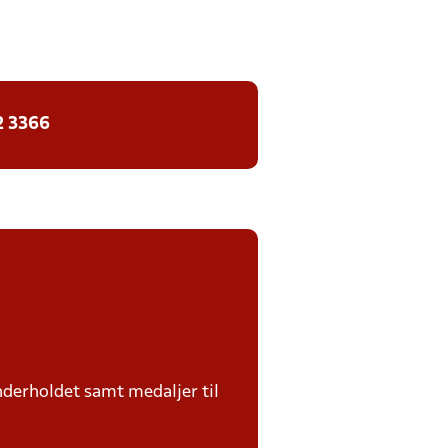
2 3366
nderholdet samt medaljer til