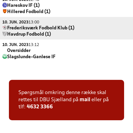
Hareskov IF (1)
Hillerød Fodbold (1)
10. JUN. 2023
13:00
Frederiksværk Fodbold Klub (1)
Havdrup Fodbold (1)
10. JUN. 2023
13:12
Oversidder
Slagslunde-Ganløse IF
Spørgsmål omkring denne række skal
rettes til DBU Sjælland på
mail
eller på
tlf:
4632 3366