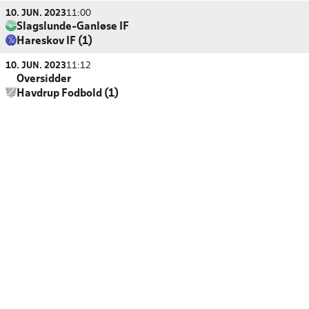
10. JUN. 2023
11:00
Slagslunde-Ganløse IF
Hareskov IF (1)
10. JUN. 2023
11:12
Oversidder
Havdrup Fodbold (1)