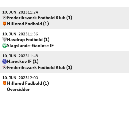
10. JUN. 2023
11:24
Frederiksværk Fodbold Klub (1)
Hillerød Fodbold (1)
10. JUN. 2023
11:36
Havdrup Fodbold (1)
Slagslunde-Ganløse IF
10. JUN. 2023
11:48
Hareskov IF (1)
Frederiksværk Fodbold Klub (1)
10. JUN. 2023
12:00
Hillerød Fodbold (1)
Oversidder