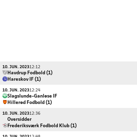
10. JUN. 2023
12:12
Havdrup Fodbold (1)
Hareskov IF (1)
10. JUN. 2023
12:24
Slagslunde-Ganløse IF
Hillerød Fodbold (1)
10. JUN. 2023
12:36
Oversidder
Frederiksværk Fodbold Klub (1)
10. JUN. 2023
12:48