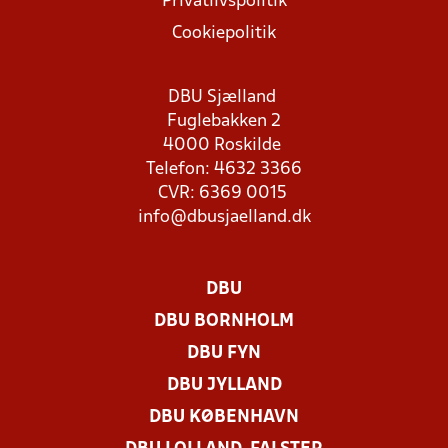
Privatlivspolitik
Cookiepolitik
DBU Sjælland
Fuglebakken 2
4000 Roskilde
Telefon: 4632 3366
CVR: 6369 0015
info@dbusjaelland.dk
DBU
DBU BORNHOLM
DBU FYN
DBU JYLLAND
DBU KØBENHAVN