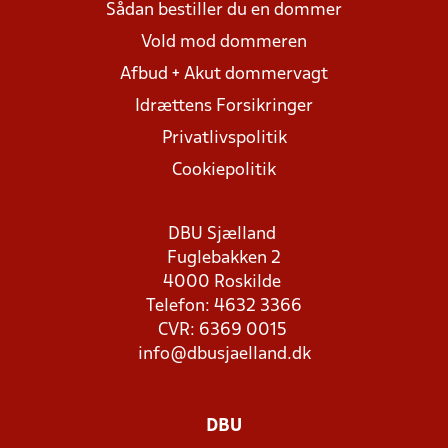
Sådan bestiller du en dommer
Vold mod dommeren
Afbud + Akut dommervagt
Idrættens Forsikringer
Privatlivspolitik
Cookiepolitik
DBU Sjælland
Fuglebakken 2
4000 Roskilde
Telefon: 4632 3366
CVR: 6369 0015
info@dbusjaelland.dk
DBU