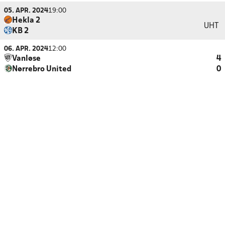
05. APR. 2024
19:00
Hekla 2
UHT
KB 2
06. APR. 2024
12:00
Vanløse
4
Nørrebro United
0