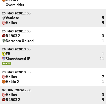
Hekla 2
Oversidder
25. MAJ 2024
12:00
Vanløse
4
Hellas
4
25. MAJ 2024
12:00
B 1903 2
3
Nørrebro United
1
26. MAJ 2024
10:00
FB
1
Skovshoved IF
11
29. MAJ 2024
18:30
Hellas
7
Hekla 2
1
02. JUN. 2024
12:00
Hellas
3
B 1903 2
4