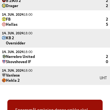
B 1903 2
2
Dragør
2
14. JUN. 2024
18:00
FB
2
Hellas
5
14. JUN. 2024
18:00
KB 2
Oversidder
14. JUN. 2024
18:00
Nørrebro United
2
Skovshoved IF
0
14. JUN. 2024
18:00
Vanløse
UHT
Hekla 2