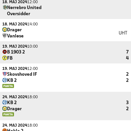
18. MAJ 2024
12:00
Nørrebro United
Oversidder
18. MAJ 2024
14:00
Dragør
UHT
Vanløse
19. MAJ 2024
10:00
B 1903 2
7
FB
4
19. MAJ 2024
12:00
Skovshoved IF
2
KB 2
2
24. MAJ 2024
18:00
KB 2
3
Dragør
2
24. MAJ 2024
18:00