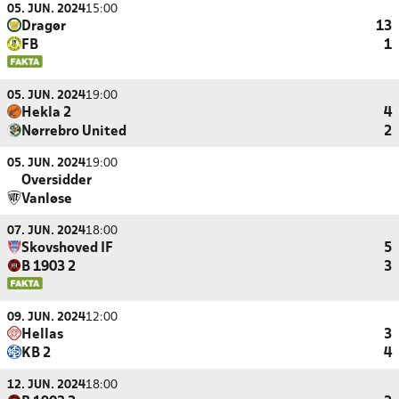
05. JUN. 2024
15:00
Dragør
13
FB
1
05. JUN. 2024
19:00
Hekla 2
4
Nørrebro United
2
05. JUN. 2024
19:00
Oversidder
Vanløse
07. JUN. 2024
18:00
Skovshoved IF
5
B 1903 2
3
09. JUN. 2024
12:00
Hellas
3
KB 2
4
12. JUN. 2024
18:00