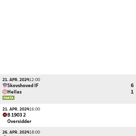
21. APR. 2024
12:00
Skovshoved IF
6
Hellas
1
21. APR. 2024
16:00
B 1903 2
Oversidder
26. APR. 2024
18:00