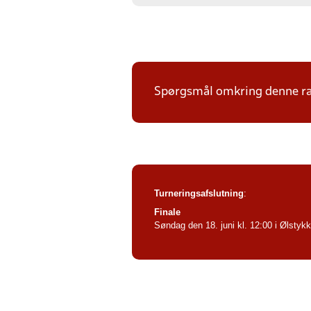
Spørgsmål omkring denne ræk
Turneringsafslutning
:
Finale
Søndag den 18. juni kl. 12:00 i Ølstykke