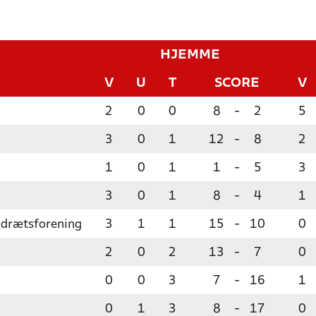
HJEMME
V
U
T
SCORE
V
2
0
0
8
-
2
5
3
0
1
12
-
8
2
1
0
1
1
-
5
3
3
0
1
8
-
4
1
Idrætsforening
3
1
1
15
-
10
0
2
0
2
13
-
7
0
0
0
3
7
-
16
1
0
1
3
8
-
17
0