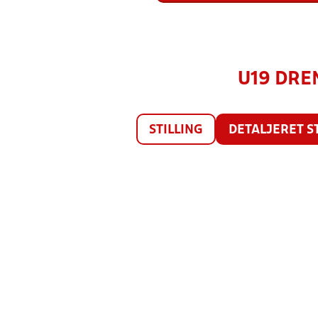
U19 DRE
STILLING
DETALJERET S