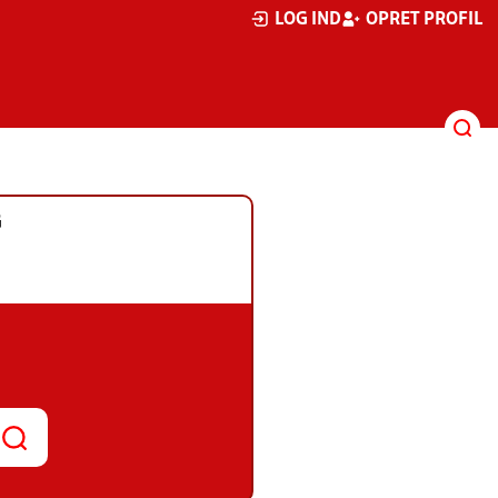
LOG IND
OPRET PROFIL
G