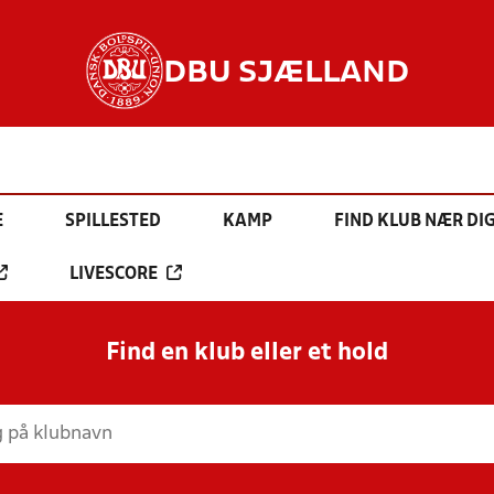
DBU SJÆLLAND
E
SPILLESTED
KAMP
FIND KLUB NÆR DI
LIVESCORE
Find en klub eller et hold