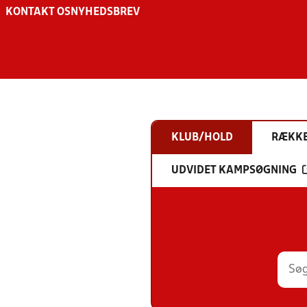
KONTAKT OS
NYHEDSBREV
KLUB/HOLD
RÆKK
UDVIDET KAMPSØGNING