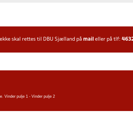
ke skal rettes til DBU Sjælland på
mail
eller på tlf:
463
. Vinder pulje 1 - Vinder pulje 2