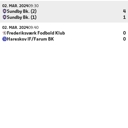
02. MAR. 2024
09:30
Sundby Bk. (2)
4
Sundby Bk. (1)
1
02. MAR. 2024
09:40
Frederiksværk Fodbold Klub
0
Hareskov IF/Farum BK
0