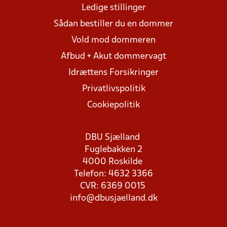
Ledige stillinger
Sådan bestiller du en dommer
Vold mod dommeren
Afbud + Akut dommervagt
Idrættens Forsikringer
Privatlivspolitik
Cookiepolitik
DBU Sjælland
Fuglebakken 2
4000 Roskilde
Telefon: 4632 3366
CVR: 6369 0015
info@dbusjaelland.dk