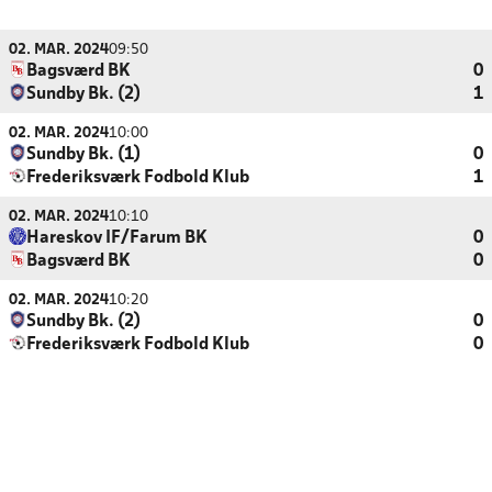
02. MAR. 2024
09:50
Bagsværd BK
0
Sundby Bk. (2)
1
02. MAR. 2024
10:00
Sundby Bk. (1)
0
Frederiksværk Fodbold Klub
1
02. MAR. 2024
10:10
Hareskov IF/Farum BK
0
Bagsværd BK
0
02. MAR. 2024
10:20
Sundby Bk. (2)
0
Frederiksværk Fodbold Klub
0