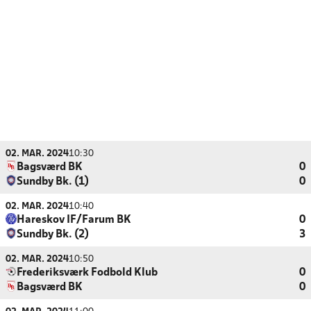
02. MAR. 2024
10:30
Bagsværd BK
0
Sundby Bk. (1)
0
02. MAR. 2024
10:40
Hareskov IF/Farum BK
0
Sundby Bk. (2)
3
02. MAR. 2024
10:50
Frederiksværk Fodbold Klub
0
Bagsværd BK
0