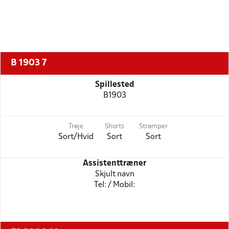
B 1903 7
Spillested
B1903
Trøje
Shorts
Strømper
Sort/Hvid
Sort
Sort
Assistenttræner
Skjult navn
Tel: / Mobil: