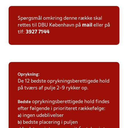
Spørgsmål omkring denne række skal
rettes til DBU København på
mail
eller på
tlf:
3927 7144
Oprykning:
De 12 bedste oprykningsberettigede hold
på tværs af pulje 2-9 rykker op.
oprykningsberettigede hold findes
Bedste
efter følgende i prioriteret rækkefølge:
ingen udeblivelser
a)
bedste placering i puljen
b)