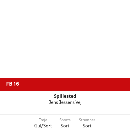
FB 16
Spillested
Jens Jessens Vej
Trøje
Shorts
Strømper
Gul/Sort
Sort
Sort