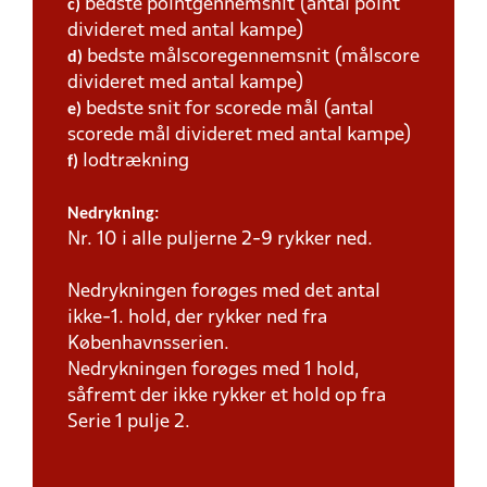
bedste pointgennemsnit (antal point
c)
divideret med antal kampe)
bedste målscoregennemsnit (målscore
d)
divideret med antal kampe)
bedste snit for scorede mål (antal
e)
scorede mål divideret med antal kampe)
lodtrækning
f)
Nedrykning:
Nr. 10 i alle puljerne 2-9 rykker ned.
Nedrykningen forøges med det antal
ikke-1. hold, der rykker ned fra
Københavnsserien.
Nedrykningen forøges med 1 hold,
såfremt der ikke rykker et hold op fra
Serie 1 pulje 2.