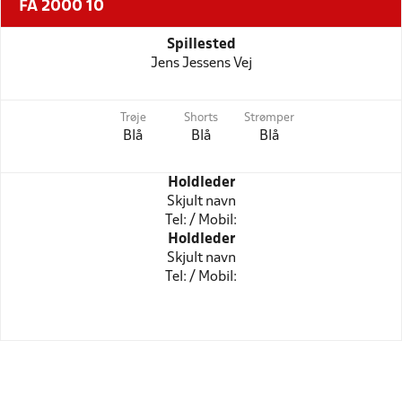
FA 2000 10
Spillested
Jens Jessens Vej
Trøje
Shorts
Strømper
Blå
Blå
Blå
Holdleder
Skjult navn
Tel: / Mobil:
Holdleder
Skjult navn
Tel: / Mobil: