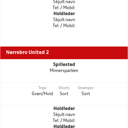
Skjult navn
Tel: / Mobil:
Holdleder
Skjult navn
Tel: / Mobil:
Nørrebro United 2
Spillested
Mimersparken
Trøje
Shorts
Strømper
Grøn/Hvid
Sort
Sort
Holdleder
Skjult navn
Tel: / Mobil:
Holdleder