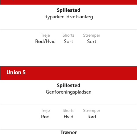
Spillested
Ryparken Idrætsanlæg
Trøje
Shorts
Strømper
Rød/Hvid
Sort
Sort
Union 5
Spillested
Genforeningspladsen
Trøje
Shorts
Strømper
Rød
Hvid
Rød
Træner