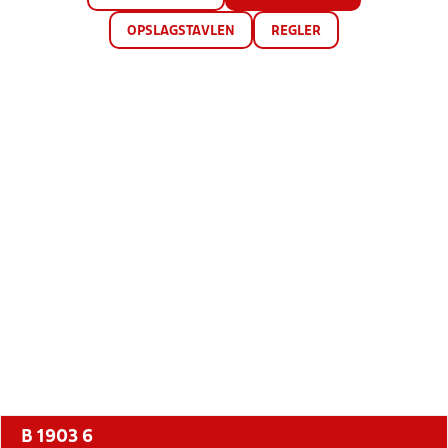
OPSLAGSTAVLEN
REGLER
B 1903 6