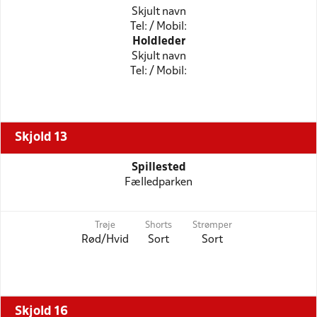
Skjult navn
Tel: / Mobil:
Holdleder
Skjult navn
Tel: / Mobil:
Skjold 13
Spillested
Fælledparken
Trøje
Shorts
Strømper
Rød/Hvid
Sort
Sort
Skjold 16