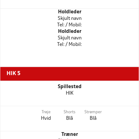
Holdleder
Skjult navn
Tel: / Mobil:
Holdleder
Skjult navn
Tel: / Mobil:
HIK 5
Spillested
HIK
Trøje
Shorts
Strømper
Hvid
Blå
Blå
Træner