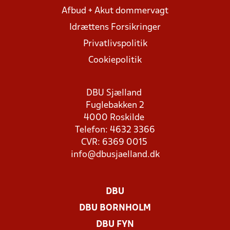
Afbud + Akut dommervagt
Idrættens Forsikringer
Privatlivspolitik
Cookiepolitik
DBU Sjælland
Fuglebakken 2
4000 Roskilde
Telefon: 4632 3366
CVR: 6369 0015
info@dbusjaelland.dk
DBU
DBU BORNHOLM
DBU FYN