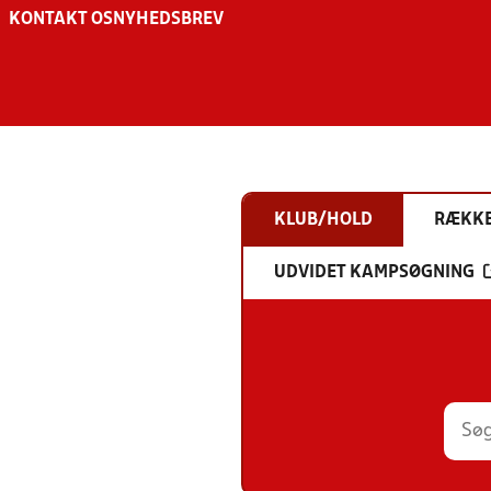
KONTAKT OS
NYHEDSBREV
KLUB/HOLD
RÆKK
UDVIDET KAMPSØGNING