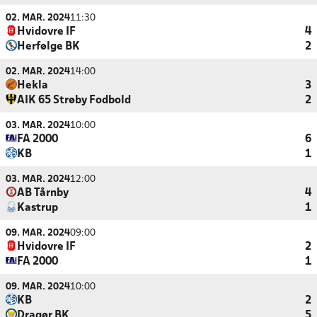
02. MAR. 2024
11:30
Hvidovre IF
4
Herfølge BK
2
02. MAR. 2024
14:00
Hekla
3
AIK 65 Strøby Fodbold
2
03. MAR. 2024
10:00
FA 2000
6
KB
1
03. MAR. 2024
12:00
AB Tårnby
4
Kastrup
1
09. MAR. 2024
09:00
Hvidovre IF
2
FA 2000
1
09. MAR. 2024
10:00
KB
2
Dragør BK
5