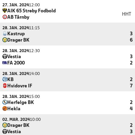
27. JAN. 2024
12:00
AIK 65 Strøby Fodbold
HHT
AB Tårnby
28. JAN. 2024
11:15
Kastrup
3
Dragør BK
6
28. JAN. 2024
12:30
Vestia
3
FA 2000
2
28. JAN. 2024
14:00
KB
2
Hvidovre IF
7
28. JAN. 2024
15:00
Herfølge BK
2
Hekla
4
02. MAR. 2024
10:00
Dragør BK
2
Vestia
3