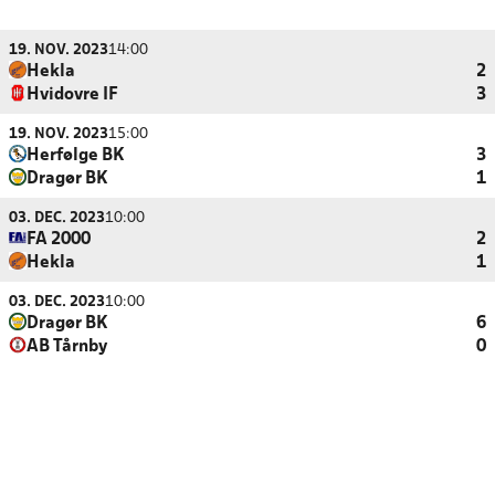
19. NOV. 2023
14:00
Hekla
2
Hvidovre IF
3
19. NOV. 2023
15:00
Herfølge BK
3
Dragør BK
1
03. DEC. 2023
10:00
FA 2000
2
Hekla
1
03. DEC. 2023
10:00
Dragør BK
6
AB Tårnby
0