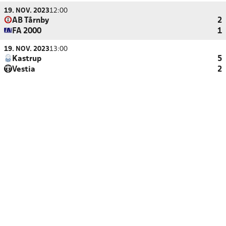
19. NOV. 2023
12:00
AB Tårnby
2
FA 2000
1
19. NOV. 2023
13:00
Kastrup
5
Vestia
2