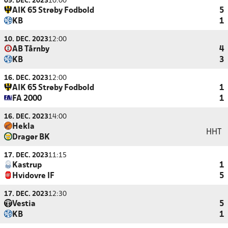
09. DEC. 2023
10:00
AIK 65 Strøby Fodbold
5
KB
1
10. DEC. 2023
12:00
AB Tårnby
4
KB
3
16. DEC. 2023
12:00
AIK 65 Strøby Fodbold
1
FA 2000
1
16. DEC. 2023
14:00
Hekla
HHT
Dragør BK
17. DEC. 2023
11:15
Kastrup
1
Hvidovre IF
5
17. DEC. 2023
12:30
Vestia
5
KB
1