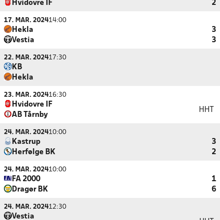
Hvidovre IF
2
17. MAR. 2024
14:00
Hekla
3
Vestia
3
22. MAR. 2024
17:30
KB
Hekla
23. MAR. 2024
16:30
Hvidovre IF
HHT
AB Tårnby
24. MAR. 2024
10:00
Kastrup
3
Herfølge BK
2
24. MAR. 2024
10:00
FA 2000
1
Dragør BK
6
24. MAR. 2024
12:30
Vestia