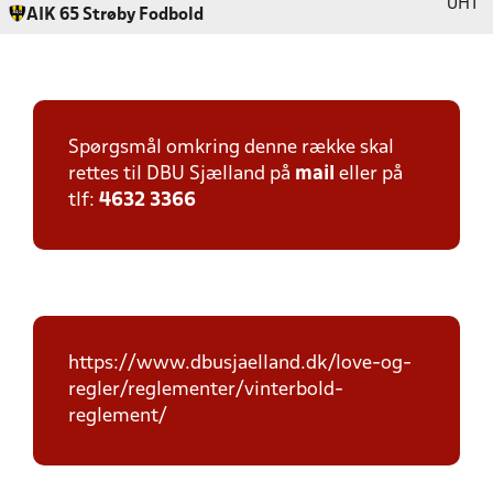
UHT
AIK 65 Strøby Fodbold
Spørgsmål omkring denne række skal
rettes til DBU Sjælland på
mail
eller på
tlf:
4632 3366
https://www.dbusjaelland.dk/love-og-
regler/reglementer/vinterbold-
reglement/