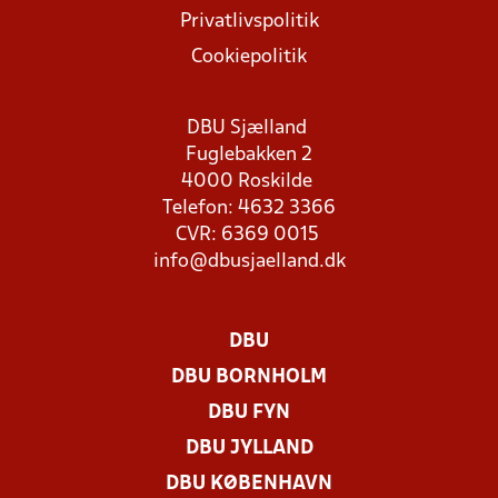
Privatlivspolitik
Cookiepolitik
DBU Sjælland
Fuglebakken 2
4000 Roskilde
Telefon: 4632 3366
CVR: 6369 0015
info@dbusjaelland.dk
DBU
DBU BORNHOLM
DBU FYN
DBU JYLLAND
DBU KØBENHAVN