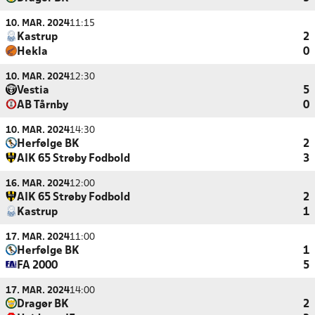
10. MAR. 2024
11:15
Kastrup
2
Hekla
0
10. MAR. 2024
12:30
Vestia
5
AB Tårnby
0
10. MAR. 2024
14:30
Herfølge BK
2
AIK 65 Strøby Fodbold
3
16. MAR. 2024
12:00
AIK 65 Strøby Fodbold
2
Kastrup
1
17. MAR. 2024
11:00
Herfølge BK
1
FA 2000
5
17. MAR. 2024
14:00
Dragør BK
2