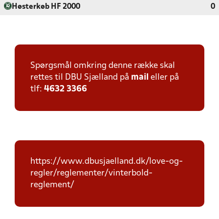
Høsterkøb HF 2000
0
Spørgsmål omkring denne række skal
rettes til DBU Sjælland på
mail
eller på
tlf:
4632 3366
https://www.dbusjaelland.dk/love-og-
regler/reglementer/vinterbold-
reglement/