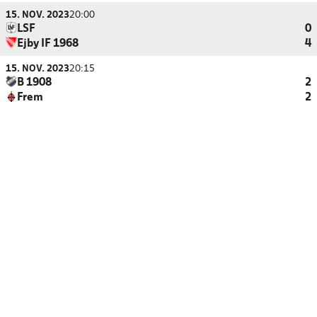
15. NOV. 2023
20:00
LSF
0
Ejby IF 1968
4
15. NOV. 2023
20:15
B 1908
2
Frem
2