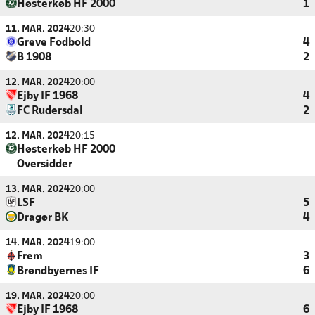
Høsterkøb HF 2000
1
11. MAR. 2024
20:30
Greve Fodbold
4
B 1908
2
12. MAR. 2024
20:00
Ejby IF 1968
4
FC Rudersdal
2
12. MAR. 2024
20:15
Høsterkøb HF 2000
Oversidder
13. MAR. 2024
20:00
LSF
5
Dragør BK
4
14. MAR. 2024
19:00
Frem
3
Brøndbyernes IF
6
19. MAR. 2024
20:00
Ejby IF 1968
6