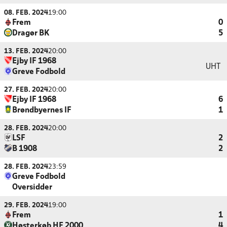
08. FEB. 2024
19:00
Frem
0
Dragør BK
5
13. FEB. 2024
20:00
Ejby IF 1968
UHT
Greve Fodbold
27. FEB. 2024
20:00
Ejby IF 1968
6
Brøndbyernes IF
1
28. FEB. 2024
20:00
LSF
2
B 1908
2
28. FEB. 2024
23:59
Greve Fodbold
Oversidder
29. FEB. 2024
19:00
Frem
1
Høsterkøb HF 2000
4