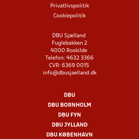
Privatlivspolitik
Cookiepolitik
DBU Sjælland
Fuglebakken 2
4000 Roskilde
Telefon: 4632 3366
CVR: 6369 0015
info@dbusjaelland.dk
DBU
DBU BORNHOLM
DBU FYN
DBU JYLLAND
DBU KØBENHAVN