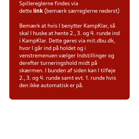
Spillereglerne findes via
dette
link
(bemærk særreglerne nederst)
Bemærk at hvis I benytter KampKlar, så
skal I huske at hente 2., 3. og 4. runde ind
i KampKlar. Dette gøres via mit.dbu.dk,
hvor I går ind på holdet og i
venstremenuen vælger Indstillinger og
derefter turneringshold midt på
skærmen. I bunden af siden kan I tilføje
2., 3. og 4. runde samt evt. 1. runde hvis
den ikke automatisk er på.