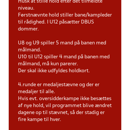
Husk at stille hold efter det tilmeldte
niveau.
Førstnævnte hold stiller bane/kampleder
til rådighed. I U12 påsætter DBUS
dommer.
U8 og U9 spiller 5 mand på banen med
målmand.
U10 til U12 spiller 4 mand på banen med
målmand, må kun parerer.
Der skal ikke udfyldes holdkort.
4.runde er medaljestævne og der er
medaljer til alle.
Hvis evt. oversidderkampe ikke besættes
af nye hold, vil programmet blive ændret
dagene op til stævnet, så der stadig er
fire kampe til hver.