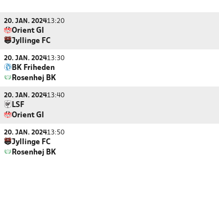
20. JAN. 2024
13:20
Orient GI
Jyllinge FC
20. JAN. 2024
13:30
BK Friheden
Rosenhøj BK
20. JAN. 2024
13:40
LSF
Orient GI
20. JAN. 2024
13:50
Jyllinge FC
Rosenhøj BK