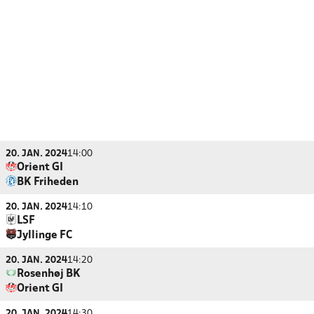
20. JAN. 2024
14:00
Orient GI
BK Friheden
20. JAN. 2024
14:10
LSF
Jyllinge FC
20. JAN. 2024
14:20
Rosenhøj BK
Orient GI
20. JAN. 2024
14:30