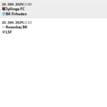
20. JAN. 2024
13:00
Jyllinge FC
BK Friheden
20. JAN. 2024
13:10
Rosenhøj BK
LSF