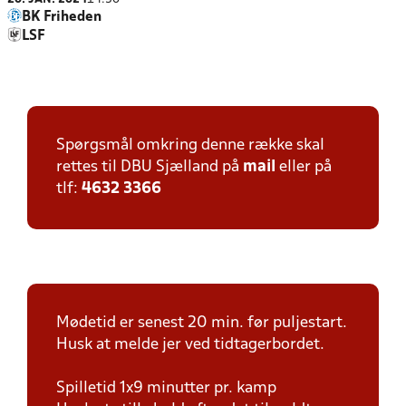
BK Friheden
LSF
Spørgsmål omkring denne række skal
rettes til DBU Sjælland på
mail
eller på
tlf:
4632 3366
Mødetid er senest 20 min. før puljestart.
Husk at melde jer ved tidtagerbordet.
Spilletid 1x9 minutter pr. kamp