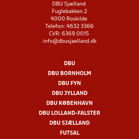
DBU Sjælland
Fuglebakken 2
4000 Roskilde
Telefon: 4632 3366
CVR: 6369 0015
info@dbusjaelland.dk
DBU
DBU BORNHOLM
DBU FYN
DBU JYLLAND
DBU KØBENHAVN
DBU LOLLAND-FALSTER
DBU SJÆLLAND
FUTSAL