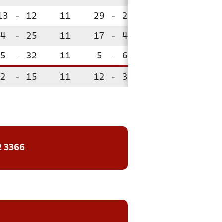
13
-
12
11
29
-
28
15
4
-
25
11
17
-
40
4
!
5
-
32
11
5
-
61
3
!
2
-
15
11
12
-
35
2
!
2 3366