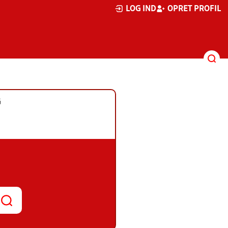
LOG IND
OPRET PROFIL
G