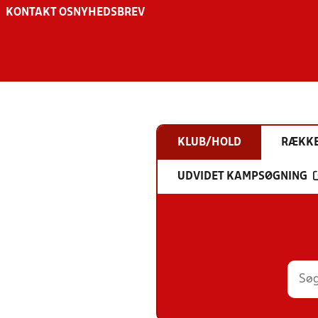
KONTAKT OS
NYHEDSBREV
KLUB/HOLD
RÆKK
UDVIDET KAMPSØGNING