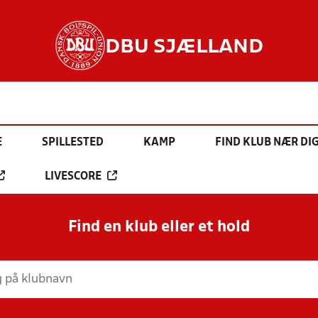
DBU SJÆLLAND
E
SPILLESTED
KAMP
FIND KLUB NÆR DI
LIVESCORE
Find en klub eller et hold