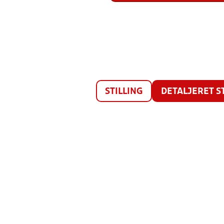
STILLING
DETALJERET S