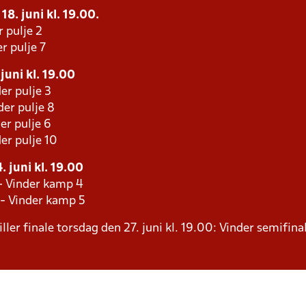
18. juni kl. 19.00.
r pulje 2
r pulje 7
juni kl. 19.00
er pulje 3
er pulje 8
er pulje 6
er pulje 10
 juni kl. 19.00
 - Vinder kamp 4
 - Vinder kamp 5
ller finale torsdag den 27. juni kl. 19.00: Vinder semifinal