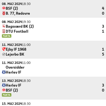
08. MAJ 2024
18:30
BSF (2)
4
B. 77, Rødovre
0
08. MAJ 2024
19:30
Bagsværd BK (2)
3
DTU Football
1
11. MAJ 2024
11:00
Ejby IF 1968
1
Lejerbo BK
5
11. MAJ 2024
11:00
Oversidder
Herlev IF
13. MAJ 2024
18:30
Herlev IF
3
BSF (2)
0
15. MAJ 2024
18:30