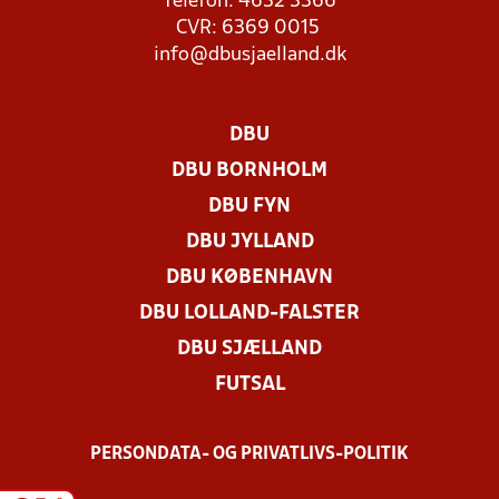
Telefon: 4632 3366
CVR: 6369 0015
info@dbusjaelland.dk
DBU
DBU BORNHOLM
DBU FYN
DBU JYLLAND
DBU KØBENHAVN
DBU LOLLAND-FALSTER
DBU SJÆLLAND
FUTSAL
PERSONDATA- OG PRIVATLIVS-POLITIK