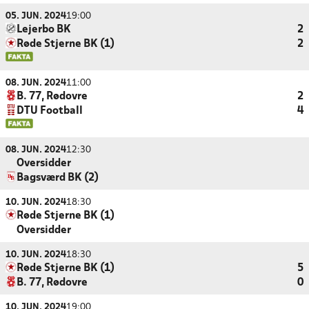
05. JUN. 2024
19:00
Lejerbo BK
2
Røde Stjerne BK (1)
2
08. JUN. 2024
11:00
B. 77, Rødovre
2
DTU Football
4
08. JUN. 2024
12:30
Oversidder
Bagsværd BK (2)
10. JUN. 2024
18:30
Røde Stjerne BK (1)
Oversidder
10. JUN. 2024
18:30
Røde Stjerne BK (1)
5
B. 77, Rødovre
0
10. JUN. 2024
19:00