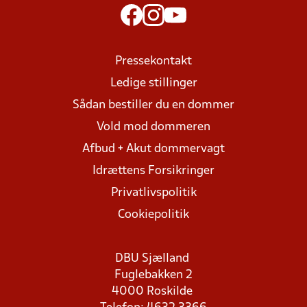
Pressekontakt
Ledige stillinger
Sådan bestiller du en dommer
Vold mod dommeren
Afbud + Akut dommervagt
Idrættens Forsikringer
Privatlivspolitik
Cookiepolitik
DBU Sjælland
Fuglebakken 2
4000 Roskilde