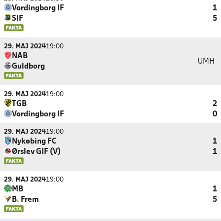
Vordingborg IF
1
SIF
5
29. MAJ 2024
19:00
NAB
UMH
Guldborg
29. MAJ 2024
19:00
TGB
2
Vordingborg IF
0
29. MAJ 2024
19:00
Nykøbing FC
1
Ørslev GIF (V)
1
29. MAJ 2024
19:00
MB
1
B. Frem
5