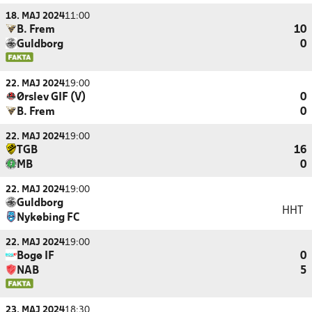
18. MAJ 2024
11:00
B. Frem
10
Guldborg
0
22. MAJ 2024
19:00
Ørslev GIF (V)
0
B. Frem
0
22. MAJ 2024
19:00
TGB
16
MB
0
22. MAJ 2024
19:00
Guldborg
HHT
Nykøbing FC
22. MAJ 2024
19:00
Bogø IF
0
NAB
5
23. MAJ 2024
18:30