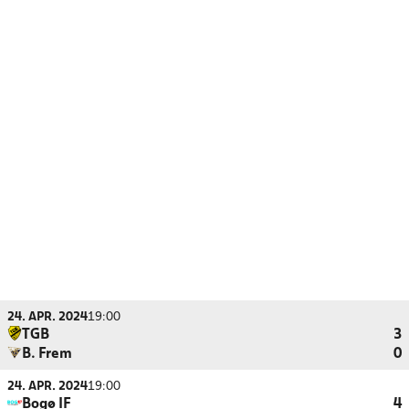
24. APR. 2024
19:00
TGB
3
B. Frem
0
24. APR. 2024
19:00
Bogø IF
4