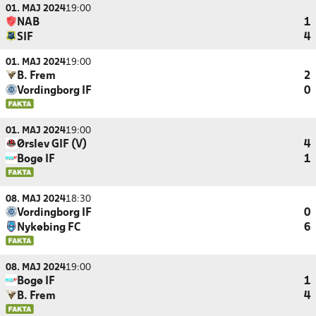
01. MAJ 2024
19:00
NAB
1
SIF
4
01. MAJ 2024
19:00
B. Frem
2
Vordingborg IF
0
01. MAJ 2024
19:00
Ørslev GIF (V)
4
Bogø IF
1
08. MAJ 2024
18:30
Vordingborg IF
0
Nykøbing FC
6
08. MAJ 2024
19:00
Bogø IF
1
B. Frem
4