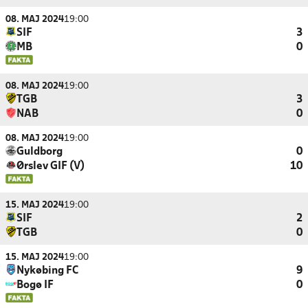
08. MAJ 2024
19:00
SIF
3
MB
0
08. MAJ 2024
19:00
TGB
3
NAB
0
08. MAJ 2024
19:00
Guldborg
0
Ørslev GIF (V)
10
15. MAJ 2024
19:00
SIF
2
TGB
0
15. MAJ 2024
19:00
Nykøbing FC
9
Bogø IF
0