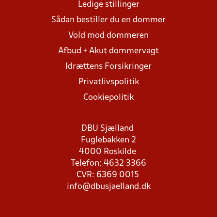
Ledige stillinger
Sådan bestiller du en dommer
Vold mod dommeren
Afbud + Akut dommervagt
Idrættens Forsikringer
Privatlivspolitik
Cookiepolitik
DBU Sjælland
Fuglebakken 2
4000 Roskilde
Telefon: 4632 3366
CVR: 6369 0015
info@dbusjaelland.dk