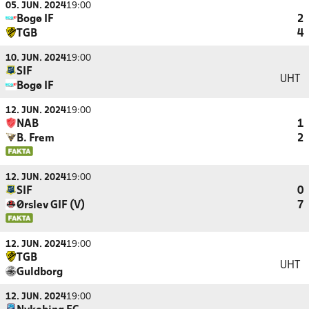
05. JUN. 2024
19:00
Bogø IF
2
TGB
4
10. JUN. 2024
19:00
SIF
UHT
Bogø IF
12. JUN. 2024
19:00
NAB
1
B. Frem
2
12. JUN. 2024
19:00
SIF
0
Ørslev GIF (V)
7
12. JUN. 2024
19:00
TGB
UHT
Guldborg
12. JUN. 2024
19:00