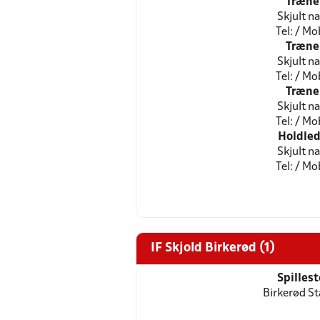
Træne
Skjult n
Tel: / Mob
Træne
Skjult n
Tel: / Mob
Træne
Skjult n
Tel: / Mob
Holdled
Skjult n
Tel: / Mob
IF Skjold Birkerød (1)
Spilles
Birkerød St