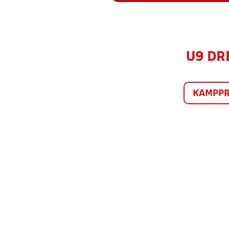
U9 DRE
KAMPP