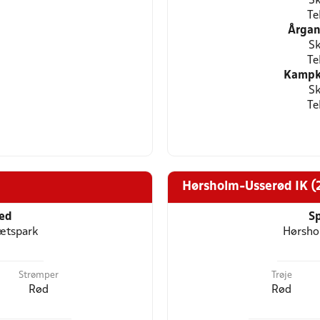
Sk
Te
Årgan
Sk
Te
Kampkl
Sk
Te
Hørsholm-Usserød IK (
ted
Sp
ætspark
Hørsho
Strømper
Trøje
Rød
Rød