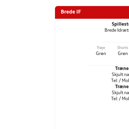
Brede IF
Spilles
Brede Idræt
Trøje
Shorts
Grøn
Grøn
Træne
Skjult n
Tel: / Mob
Træne
Skjult n
Tel: / Mob