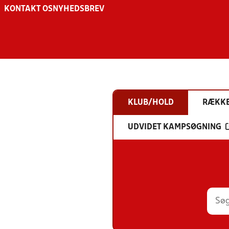
KONTAKT OS
NYHEDSBREV
KLUB/HOLD
RÆKK
UDVIDET KAMPSØGNING