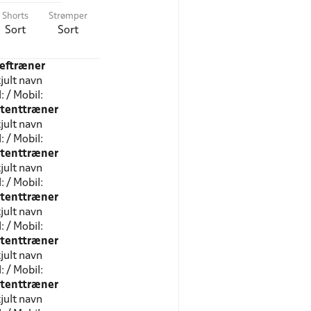
Shorts
Strømper
Sort
Sort
eftræner
jult navn
l: / Mobil:
stenttræner
jult navn
l: / Mobil:
stenttræner
jult navn
l: / Mobil:
stenttræner
jult navn
l: / Mobil:
stenttræner
jult navn
l: / Mobil:
stenttræner
jult navn