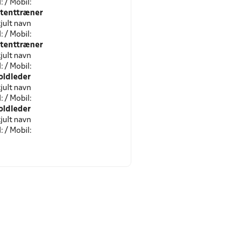
l: / Mobil:
stenttræner
jult navn
l: / Mobil:
stenttræner
jult navn
l: / Mobil:
oldleder
jult navn
l: / Mobil:
oldleder
jult navn
l: / Mobil: