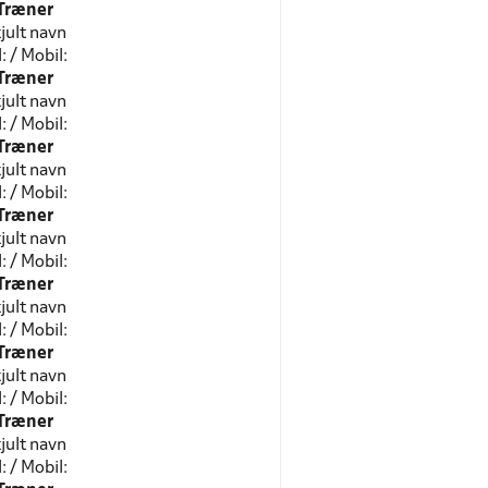
Træner
jult navn
l: / Mobil:
Træner
jult navn
l: / Mobil:
Træner
jult navn
l: / Mobil:
Træner
jult navn
l: / Mobil:
Træner
jult navn
l: / Mobil:
Træner
jult navn
l: / Mobil:
Træner
jult navn
l: / Mobil: