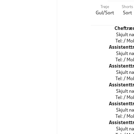
Trøje
Shorts
Gul/Sort
Sort
Cheftræ
Skjult n
Tel: / Mob
Assistentt
Skjult n
Tel: / Mob
Assistentt
Skjult n
Tel: / Mob
Assistentt
Skjult n
Tel: / Mob
Assistentt
Skjult n
Tel: / Mob
Assistentt
Skjult n