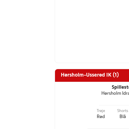
Hørsholm-Usserød IK (1)
Spilles
Hørsholm Idr
Trøje
Shorts
Rød
Blå