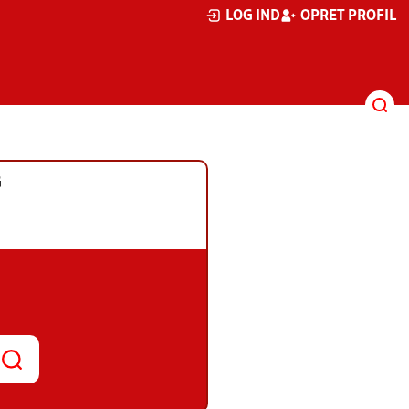
LOG IND
OPRET PROFIL
G