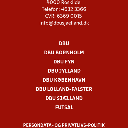
4000 Roskilde
Telefon: 4632 3366
CVR: 6369 0015
info@dbusjaelland.dk
DBU
DBU BORNHOLM
DBU FYN
DBU JYLLAND
DBU KØBENHAVN
DBU LOLLAND-FALSTER
DBU SJÆLLAND
FUTSAL
PERSONDATA- OG PRIVATLIVS-POLITIK