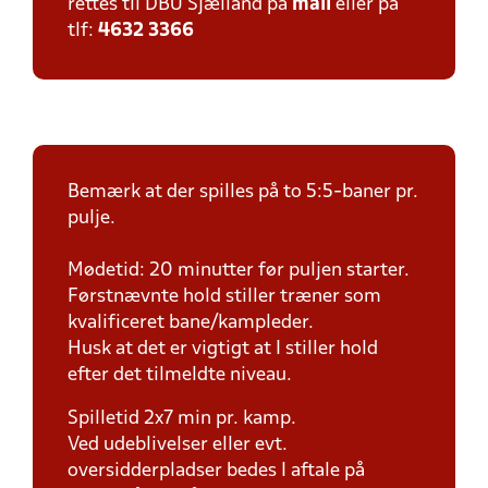
rettes til DBU Sjælland på
mail
eller på
tlf:
4632 3366
Bemærk at der spilles på to 5:5-baner pr.
pulje.
Mødetid: 20 minutter før puljen starter.
Førstnævnte hold stiller træner som
kvalificeret bane/kampleder.
Husk at det er vigtigt at I stiller hold
efter det tilmeldte niveau.
Spilletid 2x7 min pr. kamp.
Ved udeblivelser eller evt.
oversidderpladser bedes I aftale på