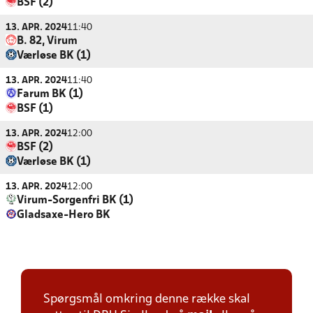
BSF (2)
13. APR. 2024
11:40
B. 82, Virum
Værløse BK (1)
13. APR. 2024
11:40
Farum BK (1)
BSF (1)
13. APR. 2024
12:00
BSF (2)
Værløse BK (1)
13. APR. 2024
12:00
Virum-Sorgenfri BK (1)
Gladsaxe-Hero BK
Spørgsmål omkring denne række skal