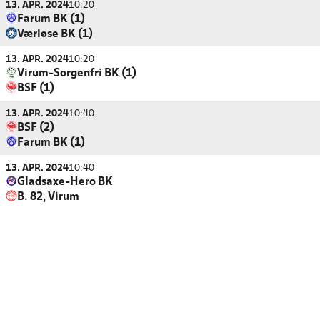
13. APR. 2024
10:20
Farum BK (1)
Værløse BK (1)
13. APR. 2024
10:20
Virum-Sorgenfri BK (1)
BSF (1)
13. APR. 2024
10:40
BSF (2)
Farum BK (1)
13. APR. 2024
10:40
Gladsaxe-Hero BK
B. 82, Virum