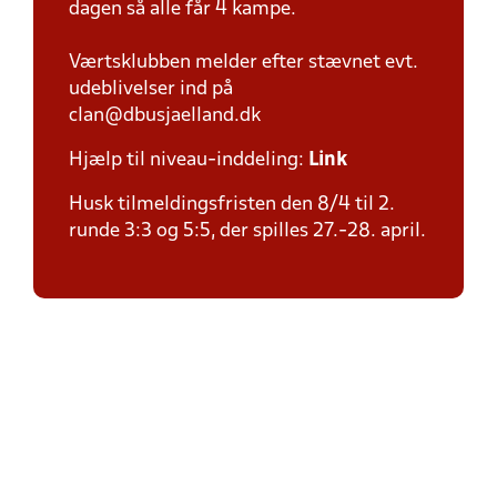
dagen så alle får 4 kampe.
Værtsklubben melder efter stævnet evt.
udeblivelser ind på
clan@dbusjaelland.dk
Hjælp til niveau-inddeling:
Link
Husk tilmeldingsfristen den 8/4 til 2.
runde 3:3 og 5:5, der spilles 27.-28. april.