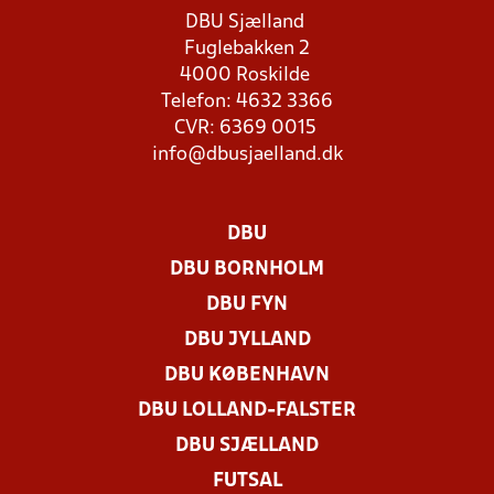
DBU Sjælland
Fuglebakken 2
4000 Roskilde
Telefon: 4632 3366
CVR: 6369 0015
info@dbusjaelland.dk
DBU
DBU BORNHOLM
DBU FYN
DBU JYLLAND
DBU KØBENHAVN
DBU LOLLAND-FALSTER
DBU SJÆLLAND
FUTSAL