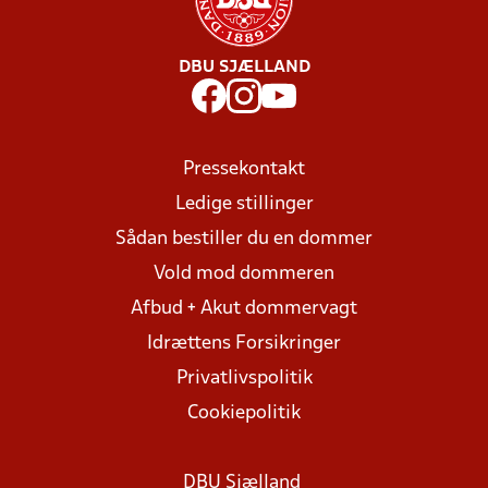
DBU SJÆLLAND
Pressekontakt
Ledige stillinger
Sådan bestiller du en dommer
Vold mod dommeren
Afbud + Akut dommervagt
Idrættens Forsikringer
Privatlivspolitik
Cookiepolitik
DBU Sjælland