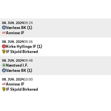
08. JUN. 2024
09:24
Værløse BK (1)
Annisse IF
08. JUN. 2024
09:36
Kirke Hyllinge IF (1)
IF Skjold Birkerød
08. JUN. 2024
09:48
Næstved I.F.
Værløse BK (1)
08. JUN. 2024
10:00
Annisse IF
IF Skjold Birkerød