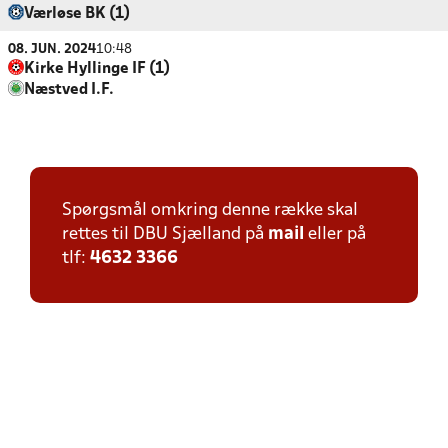
Værløse BK (1)
08. JUN. 2024
10:48
Kirke Hyllinge IF (1)
Næstved I.F.
Spørgsmål omkring denne række skal
rettes til DBU Sjælland på
mail
eller på
tlf:
4632 3366