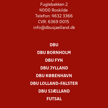
Fuglebakken 2
4000 Roskilde
Telefon: 4632 3366
CVR: 6369 0015
info@dbusjaelland.dk
DBU
DBU BORNHOLM
DBU FYN
DBU JYLLAND
DBU KØBENHAVN
DBU LOLLAND-FALSTER
DBU SJÆLLAND
FUTSAL