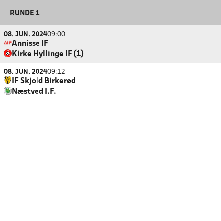
RUNDE 1
08. JUN. 2024
09:00
Annisse IF
Kirke Hyllinge IF (1)
08. JUN. 2024
09:12
IF Skjold Birkerød
Næstved I.F.