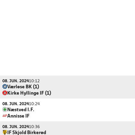
08. JUN. 2024
10:12
Værløse BK (1)
Kirke Hyllinge IF (1)
08. JUN. 2024
10:24
Næstved I.F.
Annisse IF
08. JUN. 2024
10:36
IF Skjold Birkerød