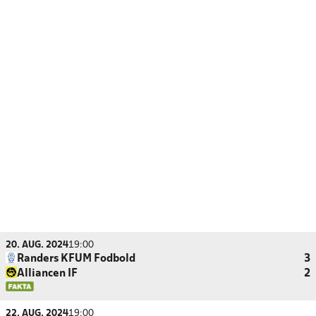
20. AUG. 2024
19:00
Randers KFUM Fodbold
3
Alliancen IF
2
22. AUG. 2024
19:00