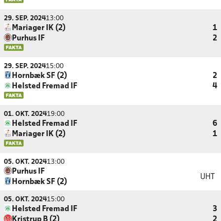
29. SEP. 2024
13:00
Mariager IK (2)
1
Purhus IF
2
29. SEP. 2024
15:00
Hornbæk SF (2)
2
Helsted Fremad IF
4
01. OKT. 2024
19:00
Helsted Fremad IF
6
Mariager IK (2)
1
05. OKT. 2024
13:00
Purhus IF
UHT
Hornbæk SF (2)
05. OKT. 2024
15:00
Helsted Fremad IF
3
Kristrup B (2)
2