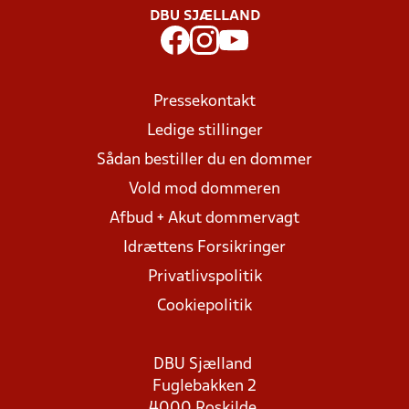
DBU SJÆLLAND
Pressekontakt
Ledige stillinger
Sådan bestiller du en dommer
Vold mod dommeren
Afbud + Akut dommervagt
Idrættens Forsikringer
Privatlivspolitik
Cookiepolitik
DBU Sjælland
Fuglebakken 2
4000 Roskilde