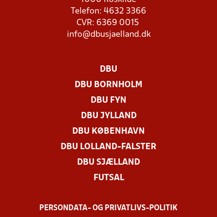
Telefon: 4632 3366
CVR: 6369 0015
info@dbusjaelland.dk
DBU
DBU BORNHOLM
DBU FYN
DBU JYLLAND
DBU KØBENHAVN
DBU LOLLAND-FALSTER
DBU SJÆLLAND
FUTSAL
PERSONDATA- OG PRIVATLIVS-POLITIK