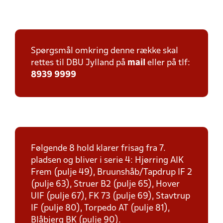
Spørgsmål omkring denne række skal
rettes til DBU Jylland på
mail
eller på tlf:
8939 9999
Følgende 8 hold klarer frisag fra 7.
pladsen og bliver i serie 4: Hjørring AIK
Frem (pulje 49), Bruunshåb/Tapdrup IF 2
(pulje 63), Struer B2 (pulje 65), Hover
UIF (pulje 67), FK 73 (pulje 69), Stavtrup
IF (pulje 80), Torpedo AT (pulje 81),
Blåbjerg BK (pulje 90).