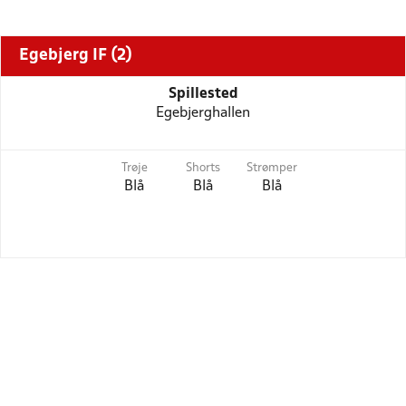
Egebjerg IF (2)
Spillested
Egebjerghallen
Trøje
Shorts
Strømper
Blå
Blå
Blå