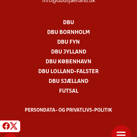
info@dbusjaelland.dk
DBU
DBU BORNHOLM
DBU FYN
DBU JYLLAND
DBU KØBENHAVN
DBU LOLLAND-FALSTER
DBU SJÆLLAND
FUTSAL
PERSONDATA- OG PRIVATLIVS-POLITIK