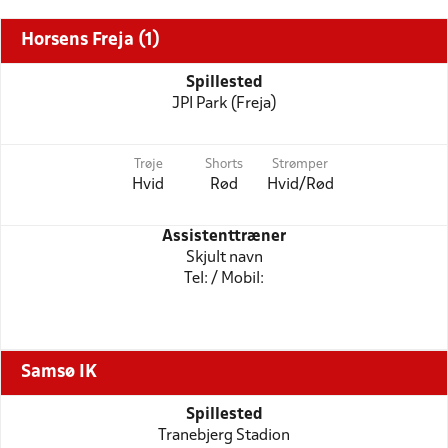
Horsens Freja (1)
Spillested
JPI Park (Freja)
Trøje
Shorts
Strømper
Hvid
Rød
Hvid/Rød
Assistenttræner
Skjult navn
Tel: / Mobil:
Samsø IK
Spillested
Tranebjerg Stadion