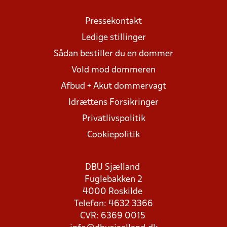
Pressekontakt
Ledige stillinger
Sådan bestiller du en dommer
Vold mod dommeren
Afbud + Akut dommervagt
Idrættens Forsikringer
Privatlivspolitik
Cookiepolitik
DBU Sjælland
Fuglebakken 2
4000 Roskilde
Telefon: 4632 3366
CVR: 6369 0015