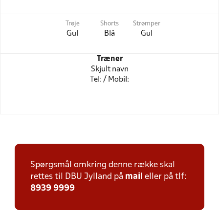
Trøje
Shorts
Strømper
Gul
Blå
Gul
Træner
Skjult navn
Tel: / Mobil:
Spørgsmål omkring denne række skal
rettes til DBU Jylland på
mail
eller på tlf:
8939 9999