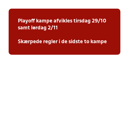
Playoff kampe afvikles tirsdag 29/10
samt lørdag 2/11
Skærpede regler i de sidste to kampe