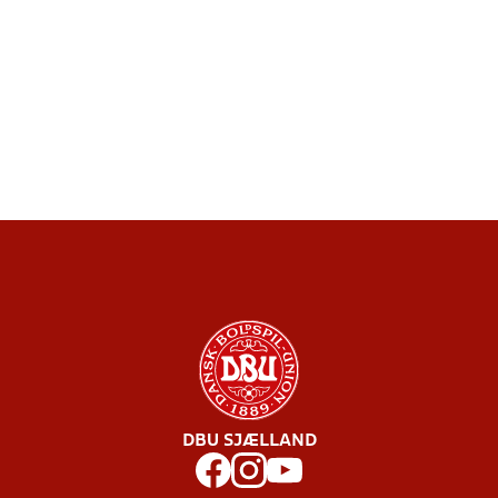
DBU SJÆLLAND