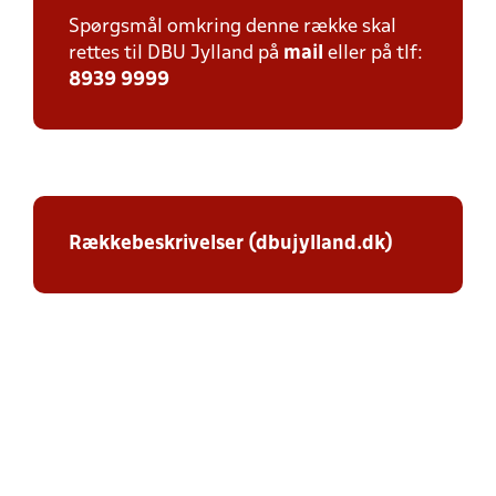
Spørgsmål omkring denne række skal
rettes til DBU Jylland på
mail
eller på tlf:
8939 9999
Rækkebeskrivelser (dbujylland.dk)