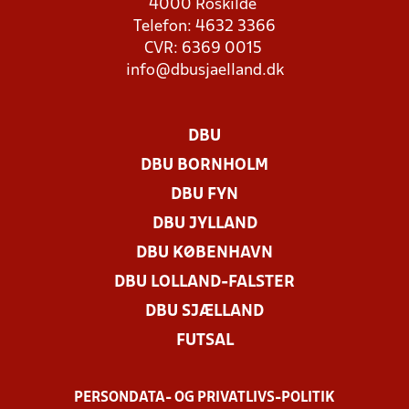
4000 Roskilde
Telefon: 4632 3366
CVR: 6369 0015
info@dbusjaelland.dk
DBU
DBU BORNHOLM
DBU FYN
DBU JYLLAND
DBU KØBENHAVN
DBU LOLLAND-FALSTER
DBU SJÆLLAND
FUTSAL
PERSONDATA- OG PRIVATLIVS-POLITIK