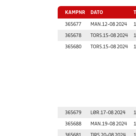
KAMPNR
DATO
365677
MAN.
12-08 2024
1
365678
TORS.
15-08 2024
1
365680
TORS.
15-08 2024
1
365679
LØR.
17-08 2024
1
365688
MAN.
19-08 2024
1
365681
TIRS.
20-08 2024
1