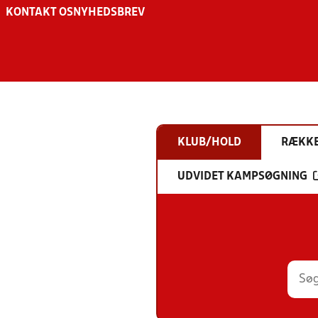
KONTAKT OS
NYHEDSBREV
KLUB/HOLD
RÆKK
UDVIDET KAMPSØGNING