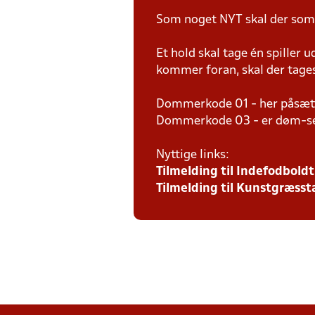
Som noget NYT skal der som
Et hold skal tage én spiller 
kommer foran, skal der tages
Dommerkode 01 - her påsætt
Dommerkode 03 - er døm-sel
Nyttige links:
Tilmelding til Indefodbol
Tilmelding til Kunstgræs