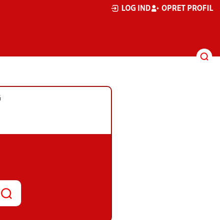
LOG IND
OPRET PROFIL
G