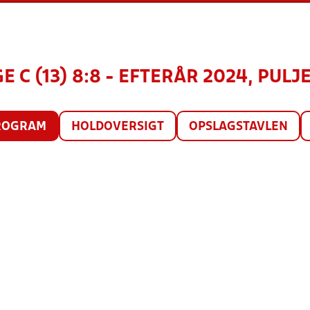
E C (13) 8:8 - EFTERÅR 2024, PULJE
ROGRAM
HOLDOVERSIGT
OPSLAGSTAVLEN