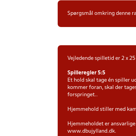
Spørgsmål omkring denne ræk
Vejledende spilletid er 2 x 2
Spilleregler 5:5
Et hold skal tage én spiller 
kommer foran, skal der tages
forspringet..
Hjemmehold stiller med kam
Hjemmeholdet er ansvarlige f
www.dbujylland.dk.