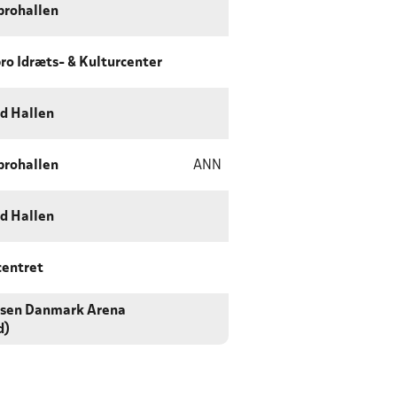
rohallen
ro Idræts- & Kulturcenter
d Hallen
rohallen
ANN
d Hallen
centret
sen Danmark Arena
d)