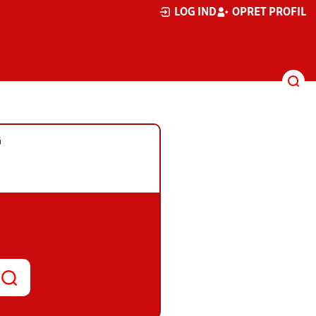
LOG IND
OPRET PROFIL
G