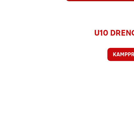
U10 DRENG
KAMPP