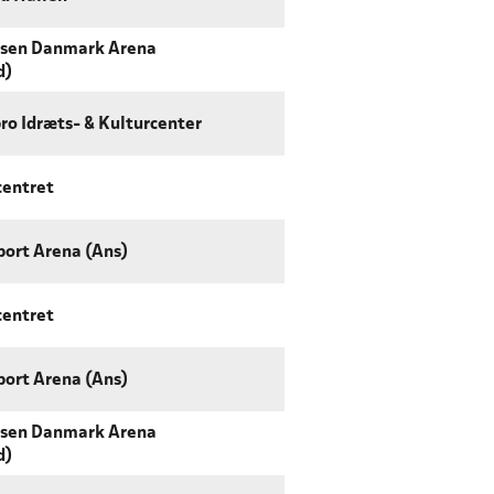
sen Danmark Arena
d)
ro Idræts- & Kulturcenter
centret
port Arena (Ans)
centret
port Arena (Ans)
sen Danmark Arena
d)