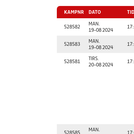
KAMPNR
DATO
TI
MAN.
528582
17
19-08 2024
MAN.
528583
17
19-08 2024
TIRS.
528581
17
20-08 2024
MAN.
528585
17