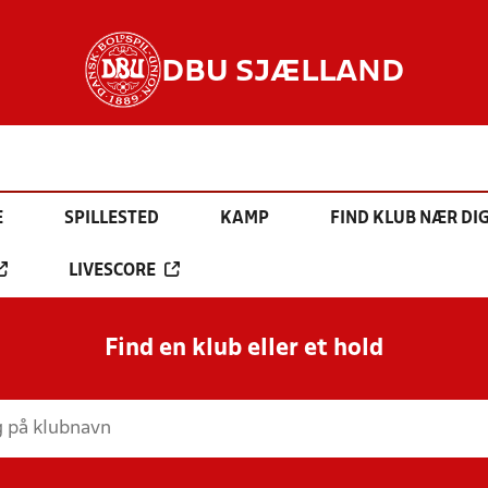
DBU SJÆLLAND
E
SPILLESTED
KAMP
FIND KLUB NÆR DI
LIVESCORE
Find en klub eller et hold