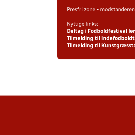
Presfri zone - modstanderen
Nyttige links:
Deltag i Fodboldfestival l
Tilmelding til Indefodbol
Tilmelding til Kunstgræs