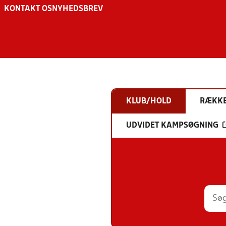
KONTAKT OS
NYHEDSBREV
KLUB/HOLD
RÆKK
UDVIDET KAMPSØGNING