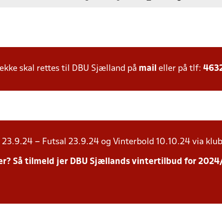
ke skal rettes til DBU Sjælland på
mail
eller på tlf:
463
23.9.24 – Futsal 23.9.24 og Vinterbold 10.10.24 via klub
inter? Så tilmeld jer DBU Sjællands vintertilbud for 20