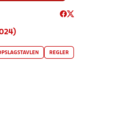
2024)
OPSLAGSTAVLEN
REGLER