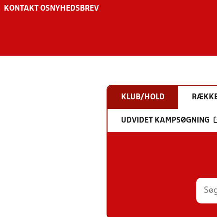
KONTAKT OS
NYHEDSBREV
KLUB/HOLD
RÆKK
UDVIDET KAMPSØGNING