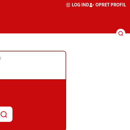
LOG IND
OPRET PROFIL
G