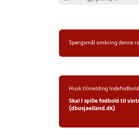
Spørgsmål omkring denne ræk
Husk tilmelding Indefodbold 
Skal I spille fodbold til v
(dbusjaelland.dk)