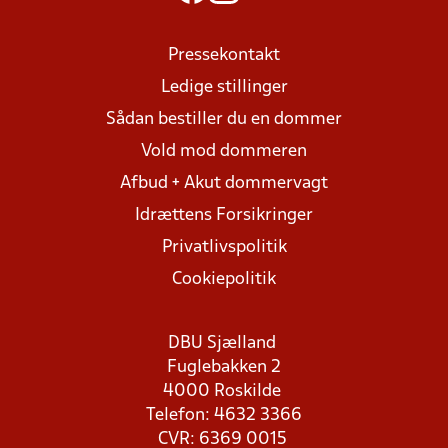
Pressekontakt
Ledige stillinger
Sådan bestiller du en dommer
Vold mod dommeren
Afbud + Akut dommervagt
Idrættens Forsikringer
Privatlivspolitik
Cookiepolitik
DBU Sjælland
Fuglebakken 2
4000 Roskilde
Telefon: 4632 3366
CVR: 6369 0015