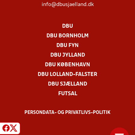
info@dbusjaelland.dk
DBU
DBU BORNHOLM
DBU FYN
DBU JYLLAND
DBU KØBENHAVN
DBU LOLLAND-FALSTER
DBU SJÆLLAND
FUTSAL
PERSONDATA- OG PRIVATLIVS-POLITIK