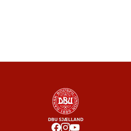
DBU SJÆLLAND