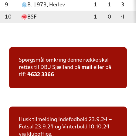
9
B. 1973, Herlev
1
1
3
10
BSF
1
0
4
Spørgsmål omkring denne række skal
rettes til DBU Sjælland på
mail
eller på
tlf:
4632 3366
Husk tilmelding Indefodbold 23.9.24 –
Futsal 23.9.24 og Vinterbold 10.10.24
via kluboffice.