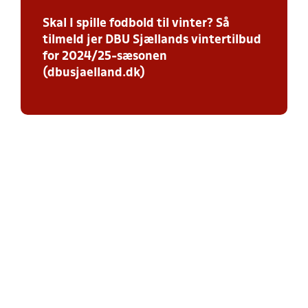
Skal I spille fodbold til vinter? Så
tilmeld jer DBU Sjællands vintertilbud
for 2024/25-sæsonen
(dbusjaelland.dk)