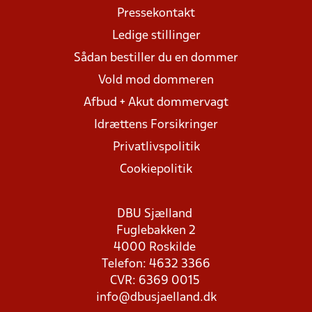
Pressekontakt
Ledige stillinger
Sådan bestiller du en dommer
Vold mod dommeren
Afbud + Akut dommervagt
Idrættens Forsikringer
Privatlivspolitik
Cookiepolitik
DBU Sjælland
Fuglebakken 2
4000 Roskilde
Telefon: 4632 3366
CVR: 6369 0015
info@dbusjaelland.dk