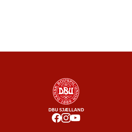
DBU SJÆLLAND