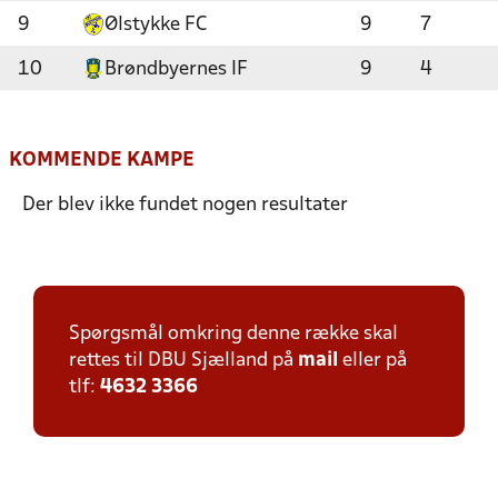
9
Ølstykke FC
9
7
10
Brøndbyernes IF
9
4
KOMMENDE KAMPE
Der blev ikke fundet nogen resultater
Spørgsmål omkring denne række skal
rettes til DBU Sjælland på
mail
eller på
tlf:
4632 3366