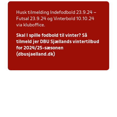
Husk tilmelding Indefodbold 23.9.24 –
Futsal 23.9.24 og Vinterbold 10.10.24
via kluboffice.
Skal I spille fodbold til vinter? Så
tilmeld jer DBU Sjællands vintertilbud
for 2024/25-sæsonen
(dbusjaelland.dk)