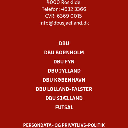
4000 Roskilde
Telefon: 4632 3366
CVR: 6369 0015
info@dbusjaelland.dk
DBU
DBU BORNHOLM
DBU FYN
DBU JYLLAND
DBU KØBENHAVN
DBU LOLLAND-FALSTER
DBU SJÆLLAND
FUTSAL
PERSONDATA- OG PRIVATLIVS-POLITIK