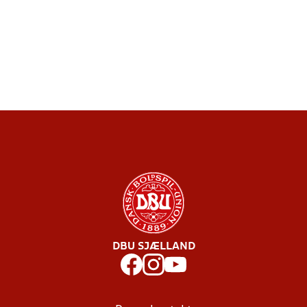
DBU SJÆLLAND