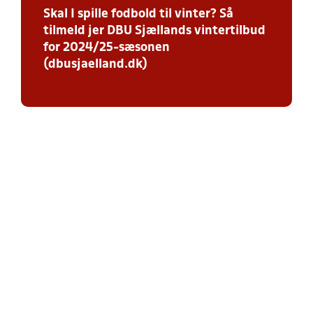
Skal I spille fodbold til vinter? Så
tilmeld jer DBU Sjællands vintertilbud
for 2024/25-sæsonen
(dbusjaelland.dk)