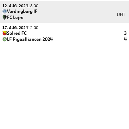
12. AUG. 2024
18:00
Vordingborg IF
UHT
FC Lejre
17. AUG. 2024
12:00
Solrød FC
3
LF Pigealliancen 2024
4