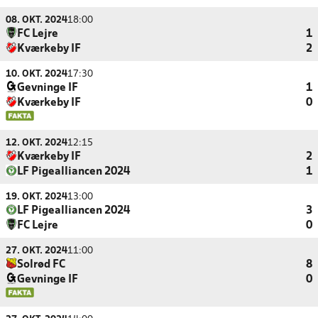
08. OKT. 2024
18:00
FC Lejre
1
Kværkeby IF
2
10. OKT. 2024
17:30
Gevninge IF
1
Kværkeby IF
0
12. OKT. 2024
12:15
Kværkeby IF
2
LF Pigealliancen 2024
1
19. OKT. 2024
13:00
LF Pigealliancen 2024
3
FC Lejre
0
27. OKT. 2024
11:00
Solrød FC
8
Gevninge IF
0