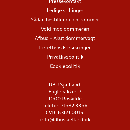
Pressekontakt
Ledige stillinger
Sådan bestiller du en dommer
Vold mod dommeren
Afbud + Akut dommervagt
Idrættens Forsikringer
Privatlivspolitik
Cookiepolitik
DBU Sjælland
Fuglebakken 2
4000 Roskilde
Telefon: 4632 3366
CVR: 6369 0015
info@dbusjaelland.dk