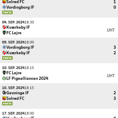
Solrød FC
1
Vordingborg IF
0
04. SEP. 2024
18:30
Kværkeby IF
UHT
FC Lejre
09. SEP. 2024
18:00
Vordingborg IF
3
Kværkeby IF
2
10. SEP. 2024
18:15
FC Lejre
UHT
LF Pigealliancen 2024
10. SEP. 2024
18:15
Gevninge IF
2
Solrød FC
3
17. SEP. 2024
18:00