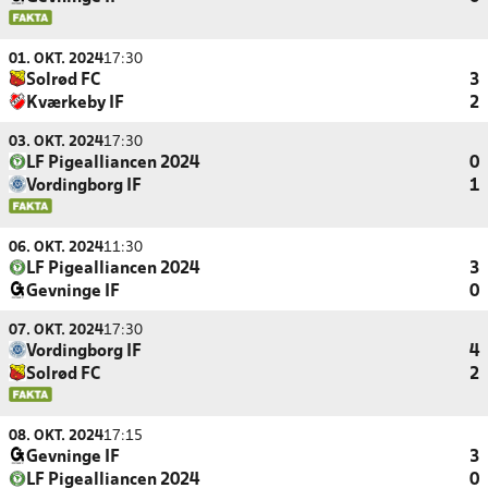
01. OKT. 2024
17:30
Solrød FC
3
Kværkeby IF
2
03. OKT. 2024
17:30
LF Pigealliancen 2024
0
Vordingborg IF
1
06. OKT. 2024
11:30
LF Pigealliancen 2024
3
Gevninge IF
0
07. OKT. 2024
17:30
Vordingborg IF
4
Solrød FC
2
08. OKT. 2024
17:15
Gevninge IF
3
LF Pigealliancen 2024
0