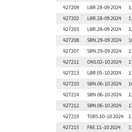
427209
LØR.
28-09 2024
1
427202
LØR.
28-09 2024
1
427203
LØR.
28-09 2024
1
427208
SØN.
29-09 2024
1
427207
SØN.
29-09 2024
1
427211
ONS.
02-10 2024
1
427213
LØR.
05-10 2024
1
427210
SØN.
06-10 2024
1
427214
SØN.
06-10 2024
1
427212
SØN.
06-10 2024
1
427219
TORS.
10-10 2024
1
427215
FRE.
11-10 2024
1