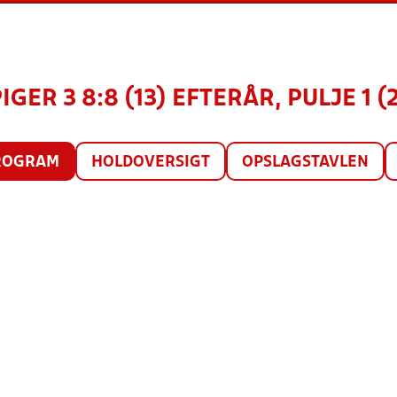
PIGER 3 8:8 (13) EFTERÅR, PULJE 1 (
ROGRAM
HOLDOVERSIGT
OPSLAGSTAVLEN