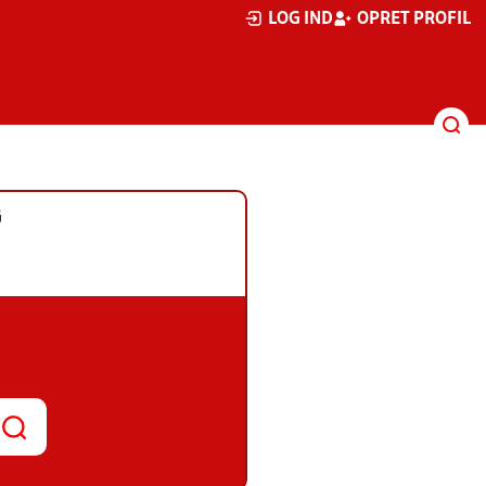
LOG IND
OPRET PROFIL
G