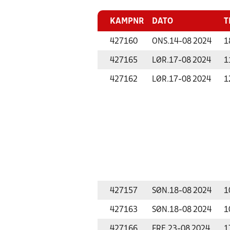
KAMPNR
DATO
T
427160
ONS.
14-08 2024
1
427165
LØR.
17-08 2024
1
427162
LØR.
17-08 2024
1
427157
SØN.
18-08 2024
1
427163
SØN.
18-08 2024
1
427166
FRE.
23-08 2024
1