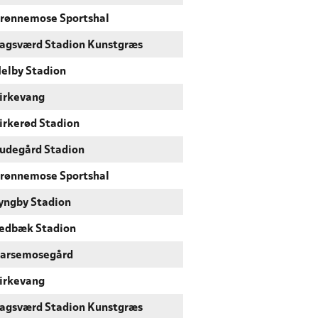
rønnemose Sportshal
agsværd Stadion Kunstgræs
elby Stadion
irkevang
irkerød Stadion
udegård Stadion
rønnemose Sportshal
yngby Stadion
edbæk Stadion
arsemosegård
irkevang
agsværd Stadion Kunstgræs