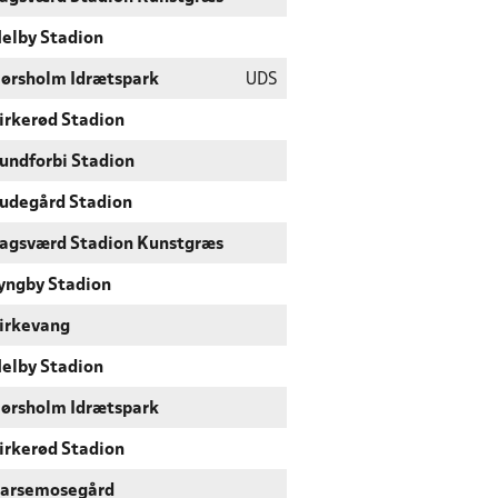
elby Stadion
ørsholm Idrætspark
UDS
irkerød Stadion
undforbi Stadion
udegård Stadion
agsværd Stadion Kunstgræs
yngby Stadion
irkevang
elby Stadion
ørsholm Idrætspark
irkerød Stadion
arsemosegård