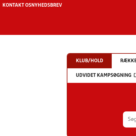
KONTAKT OS
NYHEDSBREV
KLUB/HOLD
RÆKK
UDVIDET KAMPSØGNING