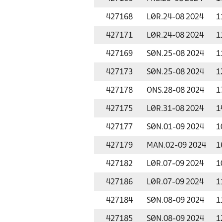
427168
LØR.
24-08 2024
1
427171
LØR.
24-08 2024
1
427169
SØN.
25-08 2024
1
427173
SØN.
25-08 2024
1
427178
ONS.
28-08 2024
1
427175
LØR.
31-08 2024
1
427177
SØN.
01-09 2024
1
427179
MAN.
02-09 2024
1
427182
LØR.
07-09 2024
1
427186
LØR.
07-09 2024
1
427184
SØN.
08-09 2024
1
427185
SØN.
08-09 2024
1