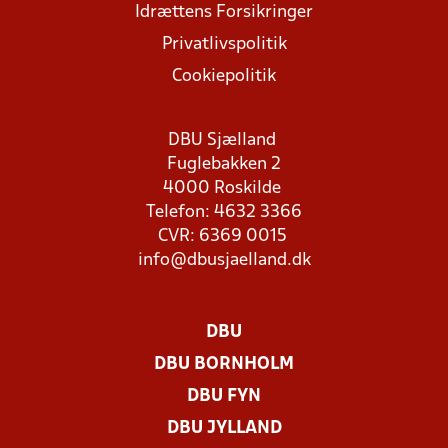
Idrættens Forsikringer
Privatlivspolitik
Cookiepolitik
DBU Sjælland
Fuglebakken 2
4000 Roskilde
Telefon: 4632 3366
CVR: 6369 0015
info@dbusjaelland.dk
DBU
DBU BORNHOLM
DBU FYN
DBU JYLLAND