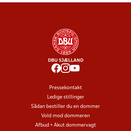
DBU SJÆLLAND
Pressekontakt
Ledige stillinger
Sådan bestiller du en dommer
Vold mod dommeren
Afbud + Akut dommervagt