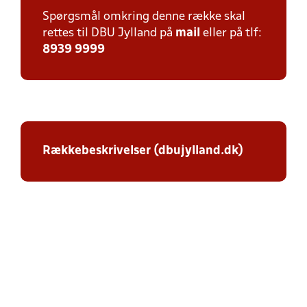
Spørgsmål omkring denne række skal
rettes til DBU Jylland på
mail
eller på tlf:
8939 9999
Rækkebeskrivelser (dbujylland.dk)