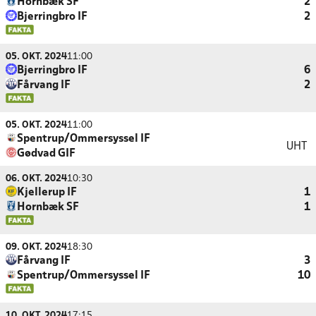
Hornbæk SF
2
Bjerringbro IF
2
05. OKT. 2024
11:00
Bjerringbro IF
6
Fårvang IF
2
05. OKT. 2024
11:00
Spentrup/Ommersyssel IF
UHT
Gødvad GIF
06. OKT. 2024
10:30
Kjellerup IF
1
Hornbæk SF
1
09. OKT. 2024
18:30
Fårvang IF
3
Spentrup/Ommersyssel IF
10
10. OKT. 2024
17:15