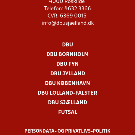
4000 Roskilde
Telefon: 4632 3366
CVR: 6369 0015
info@dbusjaelland.dk
DBU
DBU BORNHOLM
DBU FYN
DBU JYLLAND
DBU KØBENHAVN
DBU LOLLAND-FALSTER
DBU SJÆLLAND
FUTSAL
PERSONDATA- OG PRIVATLIVS-POLITIK