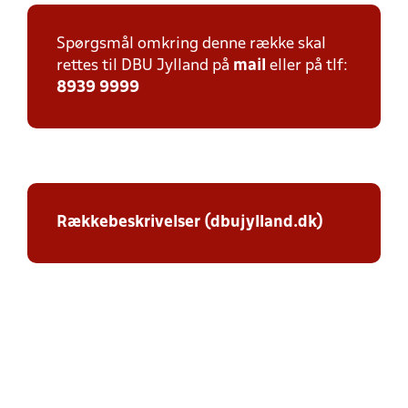
Spørgsmål omkring denne række skal
rettes til DBU Jylland på
mail
eller på tlf:
8939 9999
Rækkebeskrivelser (dbujylland.dk)