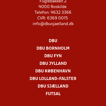
Fuglebakken 2
4000 Roskilde
Telefon: 4632 3366
CVR: 6369 0015
info@dbusjaelland.dk
DBU
DBU BORNHOLM
DBU FYN
DBU JYLLAND
DBU KØBENHAVN
DBU LOLLAND-FALSTER
DBU SJÆLLAND
FUTSAL