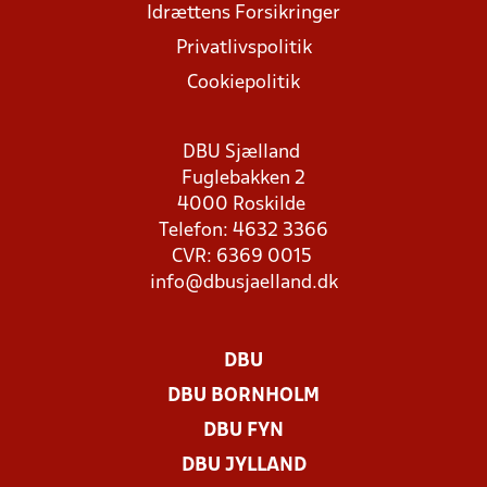
Idrættens Forsikringer
Privatlivspolitik
Cookiepolitik
DBU Sjælland
Fuglebakken 2
4000 Roskilde
Telefon: 4632 3366
CVR: 6369 0015
info@dbusjaelland.dk
DBU
DBU BORNHOLM
DBU FYN
DBU JYLLAND