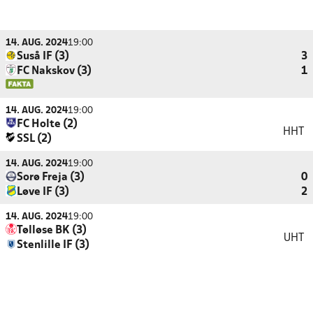
14. AUG. 2024
19:00
Suså IF (3)
3
FC Nakskov (3)
1
14. AUG. 2024
19:00
FC Holte (2)
HHT
SSL (2)
14. AUG. 2024
19:00
Sorø Freja (3)
0
Løve IF (3)
2
14. AUG. 2024
19:00
Tølløse BK (3)
UHT
Stenlille IF (3)