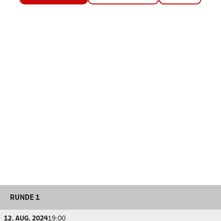
RUNDE 1
12. AUG. 2024
19:00