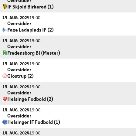
Oversidder
IF Skjold Birkerød (1)
14. AUG. 2024
19:00
Oversidder
Faxe Ladeplads IF (2)
14. AUG. 2024
19:00
Oversidder
Fredensborg BI (Mester)
14. AUG. 2024
19:00
Oversidder
Glostrup (2)
14. AUG. 2024
19:00
Oversidder
Helsinge Fodbold (2)
14. AUG. 2024
19:00
Oversidder
Helsingør IF Fodbold (1)
14. AUG. 2024
19:00