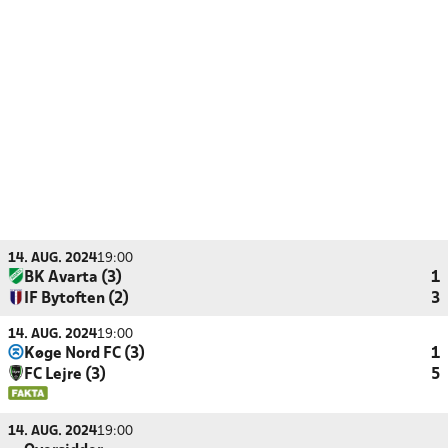
14. AUG. 2024
19:00
BK Avarta (3)
1
IF Bytoften (2)
3
14. AUG. 2024
19:00
Køge Nord FC (3)
1
FC Lejre (3)
5
14. AUG. 2024
19:00