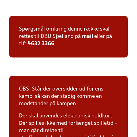
Spørgsmål omkring denne række skal
rettes til DBU Sjælland på
mail
eller på
tlf:
4632 3366
OBS: Står der oversidder ud for ens
kamp, så kan der stadig komme en
modstander på kampen
D
er skal anvendes elektronisk holdkort
D
er spilles ikke med forlænget spilletid -
man går direkte til