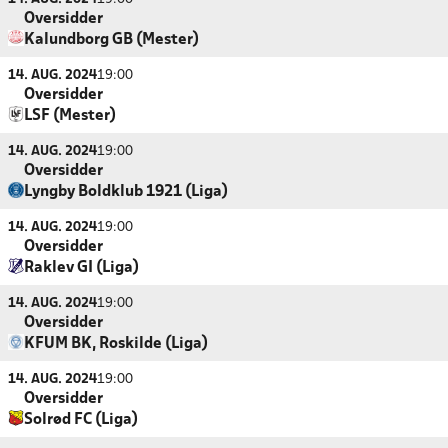
Oversidder
Kalundborg GB (Mester)
14. AUG. 2024
19:00
Oversidder
LSF (Mester)
14. AUG. 2024
19:00
Oversidder
Lyngby Boldklub 1921 (Liga)
14. AUG. 2024
19:00
Oversidder
Raklev GI (Liga)
14. AUG. 2024
19:00
Oversidder
KFUM BK, Roskilde (Liga)
14. AUG. 2024
19:00
Oversidder
Solrød FC (Liga)