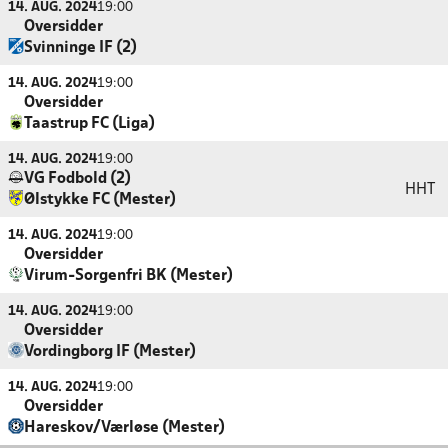
14. AUG. 2024
19:00
Oversidder
Svinninge IF (2)
14. AUG. 2024
19:00
Oversidder
Taastrup FC (Liga)
14. AUG. 2024
19:00
VG Fodbold (2)
HHT
Ølstykke FC (Mester)
14. AUG. 2024
19:00
Oversidder
Virum-Sorgenfri BK (Mester)
14. AUG. 2024
19:00
Oversidder
Vordingborg IF (Mester)
14. AUG. 2024
19:00
Oversidder
Hareskov/Værløse (Mester)