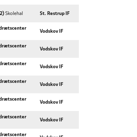
2)
Skolehal
St. Restrup IF
Idrætscenter
Vodskov IF
Idrætscenter
Vodskov IF
Idrætscenter
Vodskov IF
Idrætscenter
Vodskov IF
Idrætscenter
Vodskov IF
Idrætscenter
Vodskov IF
Idrætscenter