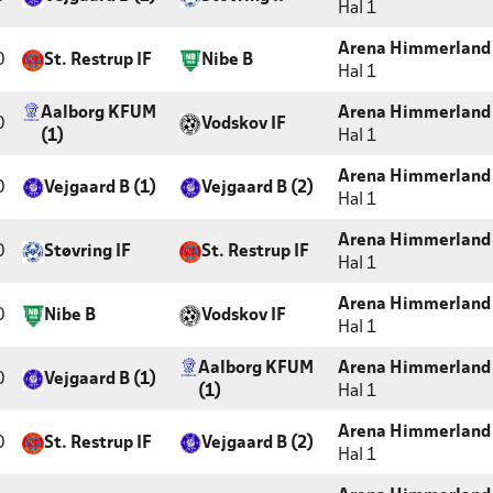
Hal 1
Arena Himmerland 
0
St. Restrup IF
Nibe B
Hal 1
Aalborg KFUM
Arena Himmerland 
0
Vodskov IF
(1)
Hal 1
Arena Himmerland 
0
Vejgaard B (1)
Vejgaard B (2)
Hal 1
Arena Himmerland 
0
Støvring IF
St. Restrup IF
Hal 1
Arena Himmerland 
0
Nibe B
Vodskov IF
Hal 1
Aalborg KFUM
Arena Himmerland 
0
Vejgaard B (1)
(1)
Hal 1
Arena Himmerland 
0
St. Restrup IF
Vejgaard B (2)
Hal 1