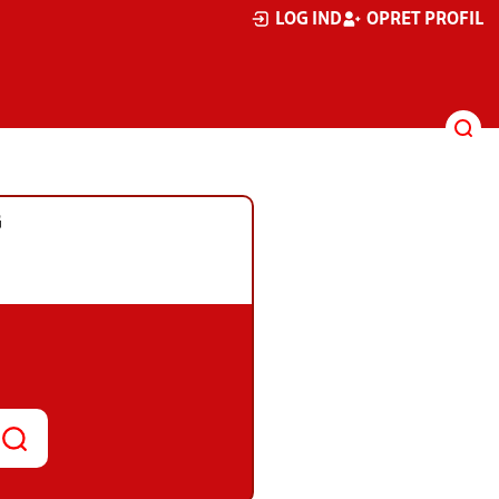
LOG IND
OPRET PROFIL
G