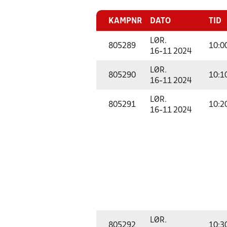
KAMPNR
DATO
TID
LØR.
805289
10:0
16-11 2024
LØR.
805290
10:1
16-11 2024
LØR.
805291
10:2
16-11 2024
LØR.
805292
10:3