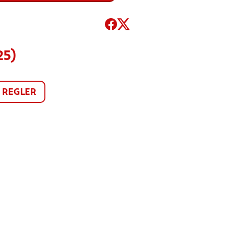
25)
REGLER