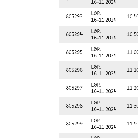
16-11 2024
LØR.
805293
10:4
16-11 2024
LØR.
805294
10:5
16-11 2024
LØR.
805295
11:0
16-11 2024
LØR.
805296
11:1
16-11 2024
LØR.
805297
11:2
16-11 2024
LØR.
805298
11:3
16-11 2024
LØR.
805299
11:4
16-11 2024