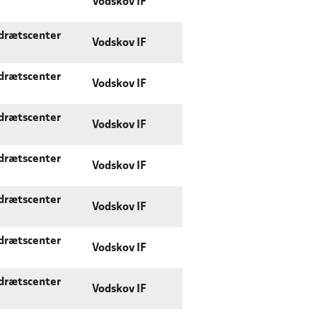
Vodskov IF
Idrætscenter
Vodskov IF
Idrætscenter
Vodskov IF
Idrætscenter
Vodskov IF
Idrætscenter
Vodskov IF
Idrætscenter
Vodskov IF
Idrætscenter
Vodskov IF
Idrætscenter
Vodskov IF