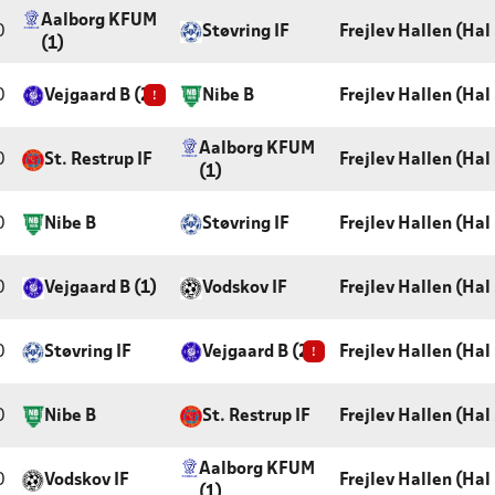
Aalborg KFUM
0
Støvring IF
Frejlev Hallen (Hal 
(1)
0
Vejgaard B (2)
!
Nibe B
Frejlev Hallen (Hal 
Aalborg KFUM
0
St. Restrup IF
Frejlev Hallen (Hal 
(1)
0
Nibe B
Støvring IF
Frejlev Hallen (Hal 
0
Vejgaard B (1)
Vodskov IF
Frejlev Hallen (Hal 
0
Støvring IF
Vejgaard B (2)
!
Frejlev Hallen (Hal 
0
Nibe B
St. Restrup IF
Frejlev Hallen (Hal 
Aalborg KFUM
0
Vodskov IF
Frejlev Hallen (Hal 
(1)