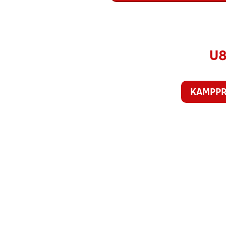
U8
KAMPP