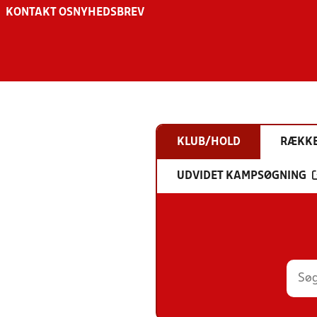
KONTAKT OS
NYHEDSBREV
KLUB/HOLD
RÆKK
UDVIDET KAMPSØGNING