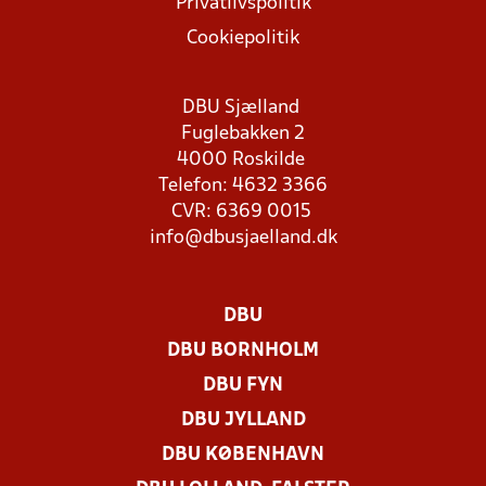
Privatlivspolitik
Cookiepolitik
DBU Sjælland
Fuglebakken 2
4000 Roskilde
Telefon: 4632 3366
CVR: 6369 0015
info@dbusjaelland.dk
DBU
DBU BORNHOLM
DBU FYN
DBU JYLLAND
DBU KØBENHAVN