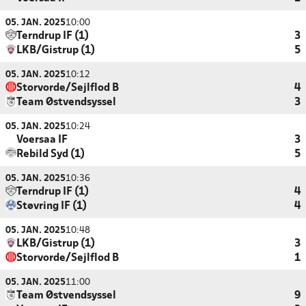
05. JAN. 2025
10:00
Terndrup IF (1)
3
LKB/Gistrup (1)
5
05. JAN. 2025
10:12
Storvorde/Sejlflod B
4
Team Østvendsyssel
3
05. JAN. 2025
10:24
Voersaa IF
3
Rebild Syd (1)
5
05. JAN. 2025
10:36
Terndrup IF (1)
4
Støvring IF (1)
4
05. JAN. 2025
10:48
LKB/Gistrup (1)
3
Storvorde/Sejlflod B
1
05. JAN. 2025
11:00
Team Østvendsyssel
9