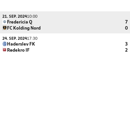
21. SEP. 2024
10:00
Fredericia Q
7
FC Kolding Nord
0
24. SEP. 2024
17:30
Haderslev FK
3
Rødekro IF
2