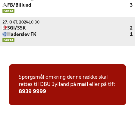
FB/Billund
3
27. OKT. 2024
10:30
SGI/SSK
2
Haderslev FK
1
Spørgsmål omkring denne række skal
rettes til DBU Jylland på
mail
eller på tlf:
8939 9999