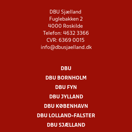
DBU Sjælland
Fuglebakken 2
4000 Roskilde
Telefon: 4632 3366
CVR: 6369 0015
info@dbusjaelland.dk
DBU
DBU BORNHOLM
DBU FYN
DBU JYLLAND
DBU KØBENHAVN
DBU LOLLAND-FALSTER
DBU SJÆLLAND