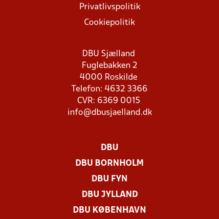
Privatlivspolitik
Cookiepolitik
DBU Sjælland
Fuglebakken 2
4000 Roskilde
Telefon: 4632 3366
CVR: 6369 0015
info@dbusjaelland.dk
DBU
DBU BORNHOLM
DBU FYN
DBU JYLLAND
DBU KØBENHAVN