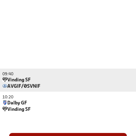
09:40
Vinding SF
AVGIF/ØSVNIF
10:20
Dalby GF
Vinding SF