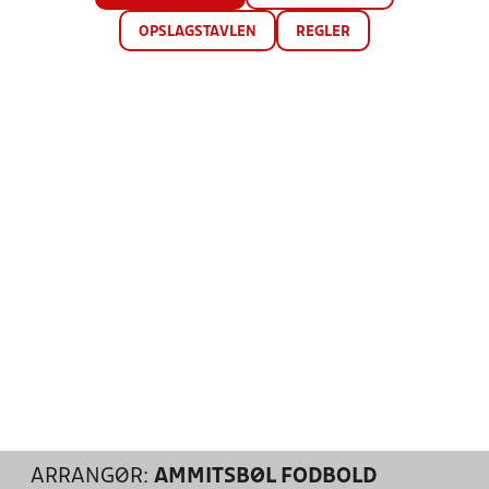
OPSLAGSTAVLEN
REGLER
ARRANGØR:
AMMITSBØL FODBOLD