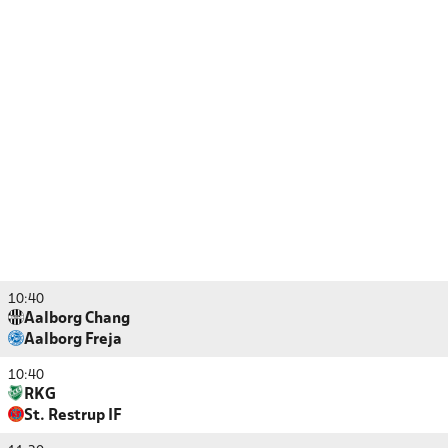
10:40
Aalborg Chang
Aalborg Freja
10:40
RKG
St. Restrup IF