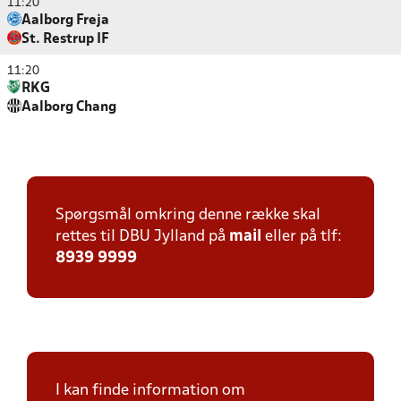
11:20
Aalborg Freja
St. Restrup IF
11:20
RKG
Aalborg Chang
Spørgsmål omkring denne række skal
rettes til DBU Jylland på
mail
eller på tlf:
8939 9999
I kan finde information om