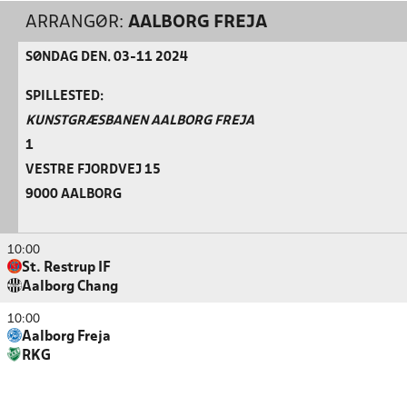
ARRANGØR:
AALBORG FREJA
SØNDAG DEN. 03-11 2024
SPILLESTED:
KUNSTGRÆSBANEN AALBORG FREJA
1
VESTRE FJORDVEJ 15
9000 AALBORG
10:00
St. Restrup IF
Aalborg Chang
10:00
Aalborg Freja
RKG