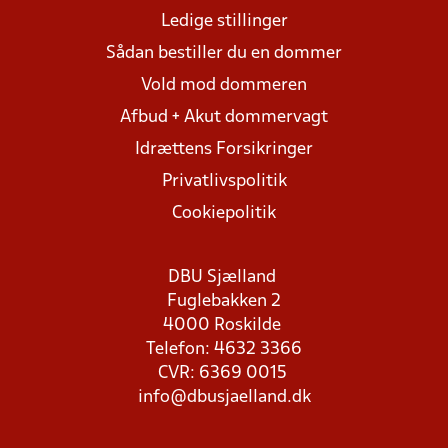
Ledige stillinger
Sådan bestiller du en dommer
Vold mod dommeren
Afbud + Akut dommervagt
Idrættens Forsikringer
Privatlivspolitik
Cookiepolitik
DBU Sjælland
Fuglebakken 2
4000 Roskilde
Telefon: 4632 3366
CVR: 6369 0015
info@dbusjaelland.dk