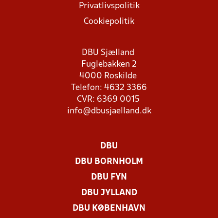
Privatlivspolitik
Cookiepolitik
DBU Sjælland
Fuglebakken 2
4000 Roskilde
Telefon: 4632 3366
CVR: 6369 0015
info@dbusjaelland.dk
DBU
DBU BORNHOLM
DBU FYN
DBU JYLLAND
DBU KØBENHAVN