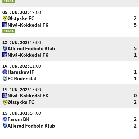
09. JUN. 2025
19:00
Ølstykke FC
2
Nivå-Kokkedal FK
5
12. JUN. 2025
18:00
Allerød Fodbold Klub
5
Nivå-Kokkedal FK
1
14. JUN. 2025
11:00
Hareskov IF
1
FC Rudersdal
1
14. JUN. 2025
15:00
Nivå-Kokkedal FK
0
Ølstykke FC
2
15. JUN. 2025
14:00
Farum BK
2
Allerød Fodbold Klub
2