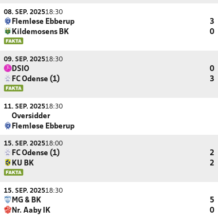
08. SEP. 2025
18:30
Flemløse Ebberup
3
Kildemosens BK
0
09. SEP. 2025
18:30
DSIO
0
FC Odense (1)
3
11. SEP. 2025
18:30
Oversidder
Flemløse Ebberup
15. SEP. 2025
18:00
FC Odense (1)
2
KU BK
2
15. SEP. 2025
18:30
MG & BK
5
Nr. Aaby IK
0