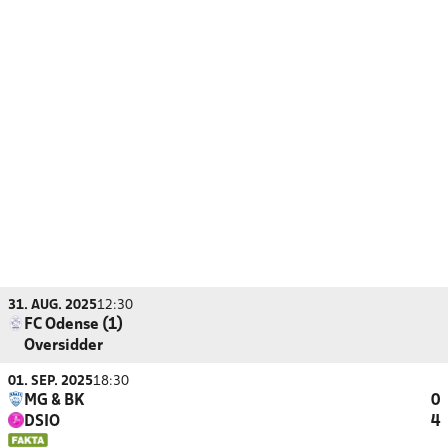
31. AUG. 2025
12:30
FC Odense (1)
Oversidder
01. SEP. 2025
18:30
MG & BK
0
DSIO
4