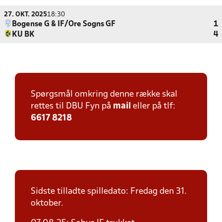
27. OKT. 2025
18:30
Bogense G & IF/Ore Sogns GF
1
KU BK
4
Spørgsmål omkring denne række skal
rettes til DBU Fyn på
mail
eller på tlf:
6617 8218
Sidste tilladte spilledato: Fredag den 31.
oktober.