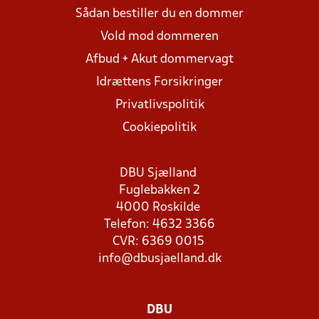
Sådan bestiller du en dommer
Vold mod dommeren
Afbud + Akut dommervagt
Idrættens Forsikringer
Privatlivspolitik
Cookiepolitik
DBU Sjælland
Fuglebakken 2
4000 Roskilde
Telefon: 4632 3366
CVR: 6369 0015
info@dbusjaelland.dk
DBU